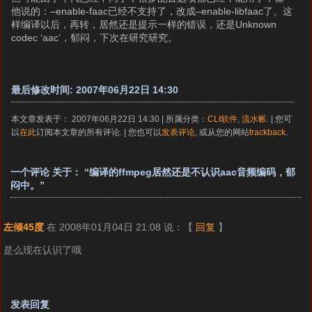
他说的：–enable-faac已经不支持了，改成–enable-libfaac了。这
样编译以后，再转，居然还是提示一样的错误，还是Unknown
codec ‘aac’，郁闷，下次在研究研究。
最后修改时间: 2007年06月22日 14:30
本文章发表于： 2007年06月22日 14:30 | 所属分类：
CLI软件
,
流水帐
. | 您可
以
在此
订阅本文章的所有评论. | 您也可以
发表评论
, 或从您的网站
trackback
.
一个评论 关于： “编译的ffmpeg居然还是不认识aac音频编码，郁
闷中。”
左倾45度
在 2008年01月04日 21:08 说：
【
回复
】
是么现在认识了哦
发表回复