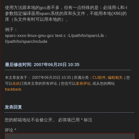
使用方法跟本地的gcc差不多，但有一点特殊的是：必须用-L和-I
参数指定编译器用sparc系统的库和头文件，不能用本地(X86)的
库（头文件有时可以用本地的）。
例子：
sparc-xxxx-linux-gnu-gcc test.c -L/path/to/sparcLib -
I/path/to/sparcInclude
最后修改时间: 2007年06月20日 10:35
本文章发表于： 2007年06月20日 10:35 | 所属分类：
CLI软件
,
编程相关
. | 您
可以
在此
订阅本文章的所有评论. | 您也可以
发表评论
, 或从您的网站
trackback
.
发表回复
您的邮箱地址不会被公开。
必填项已用
*
标注
评论
*