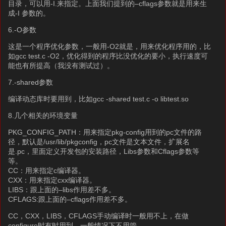
目录，可以用-I.来指定。上面我们提到的–cflags参数就是用来生
成-I 参数的。
6.-O参数
这是一个程序优化参数，一般用-O2就是，用来优化程序用的，比
如gcc test.c -O2，优化得到的程序比没优化的要小，执行速度可
能也有所提高（我没有测试过）。
7.-shared参数
编译动态库时要用到，比如gcc -shared test.c -o libtest.so
8.几个相关的环境变量
PKG_CONFIG_PATH：用来指定pkg-config用到的pc文件的路
径，默认是/usr/lib/pkgconfig，pc文件是文本文件，扩展名
是.pc，里面定义开发包的安装路径，Libs参数和Cflags参数等
等。
CC：用来指定c编译器。
CXX：用来指定cxx编译器。
LIBS：跟上面的–libs作用差不多。
CFLAGS:跟上面的–cflags作用差不多。
CC，CXX，LIBS，CFLAGS手动编译时一般用不上，在做
configure时有时用到，一般情况下不用管。