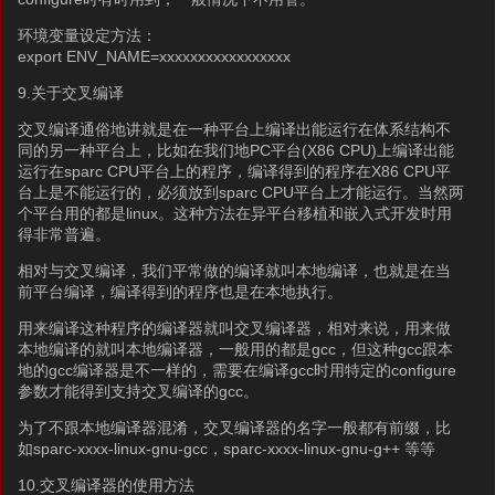
环境变量设定方法：
export ENV_NAME=xxxxxxxxxxxxxxxxx
9.关于交叉编译
交叉编译通俗地讲就是在一种平台上编译出能运行在体系结构不
同的另一种平台上，比如在我们地PC平台(X86 CPU)上编译出能
运行在sparc CPU平台上的程序，编译得到的程序在X86 CPU平
台上是不能运行的，必须放到sparc CPU平台上才能运行。当然两
个平台用的都是linux。这种方法在异平台移植和嵌入式开发时用
得非常普遍。
相对与交叉编译，我们平常做的编译就叫本地编译，也就是在当
前平台编译，编译得到的程序也是在本地执行。
用来编译这种程序的编译器就叫交叉编译器，相对来说，用来做
本地编译的就叫本地编译器，一般用的都是gcc，但这种gcc跟本
地的gcc编译器是不一样的，需要在编译gcc时用特定的configure
参数才能得到支持交叉编译的gcc。
为了不跟本地编译器混淆，交叉编译器的名字一般都有前缀，比
如sparc-xxxx-linux-gnu-gcc，sparc-xxxx-linux-gnu-g++ 等等
10.交叉编译器的使用方法