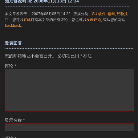
最后修改时间: 2008年11月13日 12:34
本文章发表于： 2007年06月05日 14:22 | 所属分类：
GUI软件
,
精华
,
经验技
巧
. | 您可以
在此
订阅本文章的所有评论. | 您也可以
发表评论
, 或从您的网站
trackback
.
发表回复
您的邮箱地址不会被公开。
必填项已用
*
标注
评论
*
显示名称
*