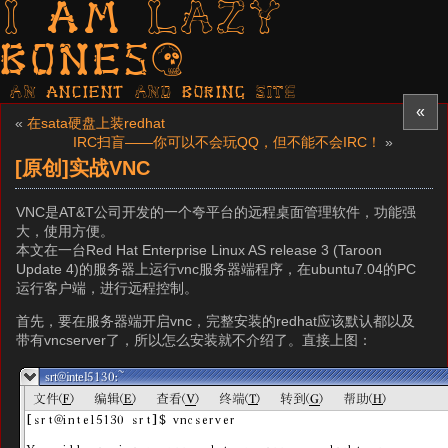
I am LAZY
bones?
AN ancient AND boring SITE
«
«
在sata硬盘上装redhat
IRC扫盲——你可以不会玩QQ，但不能不会IRC！
»
[原创]实战VNC
VNC是AT&T公司开发的一个夸平台的远程桌面管理软件，功能强
大，使用方便。
本文在一台Red Hat Enterprise Linux AS release 3 (Taroon
Update 4)的服务器上运行vnc服务器端程序，在ubuntu7.04的PC
运行客户端，进行远程控制。
首先，要在服务器端开启vnc，完整安装的redhat应该默认都以及
带有vncserver了，所以怎么安装就不介绍了。直接上图：