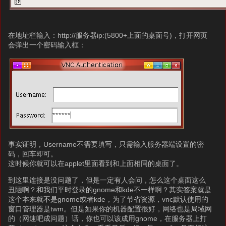
在地址栏输入：http://服务器ip:(5800+上面的桌面号)，打开网页
会弹出一个密码输入框：
事实证明，Username不需要填写，只需输入服务器端设置的密
码，回车即可。
这时候你就可以在applet里面看到和上面相同的桌面了。
到这里连接是没问题了，但是一定有人会问，怎么这个桌面这么
丑陋啊？和我们平时登录的gnome和kde不一样啊？其实答案就是
这个本来就不是gnome或者kde，为了节省资源，vnc默认使用的
窗口管理器是twm。但是如果你的机器配置很好，网络也是局域网
的（网速吧成问题）话，你也可以该成用gnome，在服务器上打