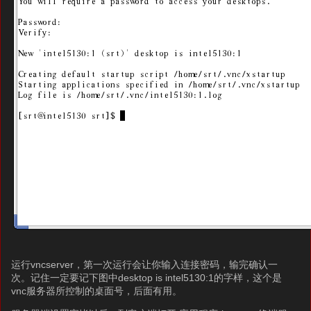
运行vncserver，第一次运行会让你输入连接密码，输完确认一
次。记住一定要记下图中desktop is intel5130:1的字样，这个是
vnc服务器所控制的桌面号，后面有用。