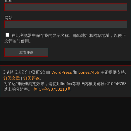
邮箱
*
网站
在此浏览器中保存我的显示名称、邮箱地址和网站地址，以便下
次评论时使用。
由
WordPress
和
bones7456
主题提供支持.
I am LAZY bones?
订阅文章
|
订阅评论
.
为了达到最佳浏览效果，请使用firefox等非IE内核浏览器和1024*768
以上的分辨率。
美ICP备98753210号