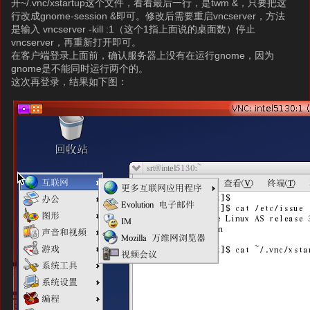
开~/.vnc/xstartup这个文件，看看最后一行，是twm &，只要把这
行改成gnome-session &即可。修改后需要重启vncserver，方法
是输入 vncserver -kill :1（这个1指上面说的桌面数）停止
vncserver，再重新打开即可。
在客户端登录上面前，确认服务器上没有在运行gnome，因为
gnome是不能同时运行两个的。
这次再登录，结果如下图：