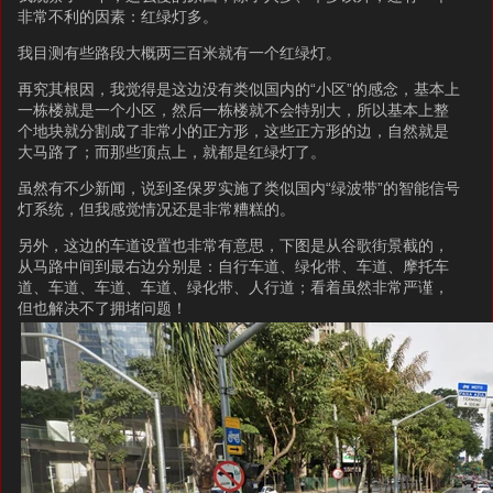
非常不利的因素：红绿灯多。
我目测有些路段大概两三百米就有一个红绿灯。
再究其根因，我觉得是这边没有类似国内的“小区”的感念，基本上
一栋楼就是一个小区，然后一栋楼就不会特别大，所以基本上整
个地块就分割成了非常小的正方形，这些正方形的边，自然就是
大马路了；而那些顶点上，就都是红绿灯了。
虽然有不少新闻，说到圣保罗实施了类似国内“绿波带”的智能信号
灯系统，但我感觉情况还是非常糟糕的。
另外，这边的车道设置也非常有意思，下图是从谷歌街景截的，
从马路中间到最右边分别是：自行车道、绿化带、车道、摩托车
道、车道、车道、车道、绿化带、人行道；看着虽然非常严谨，
但也解决不了拥堵问题！