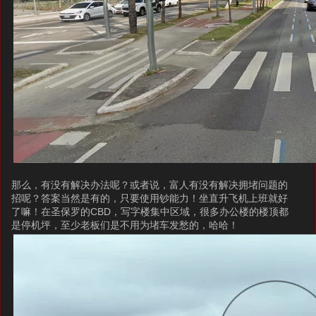
那么，有没有解决办法呢？或者说，富人有没有解决拥堵问题的
招呢？答案当然是有的，只要使用钞能力！坐直升飞机上班就好
了嘛！在圣保罗的CBD，写字楼集中区域，很多办公楼的楼顶都
是停机坪，至少老板们是不用为堵车发愁的，哈哈！