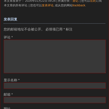
本文章发表于： 2026年01月22日 09:26 | 所属分类：
游记
. | 您可以
在此
订阅
本文章的所有评论. | 您也可以
发表评论
, 或从您的网站
trackback
.
发表回复
您的邮箱地址不会被公开。
必填项已用
*
标注
评论
*
显示名称
*
邮箱
*
网站