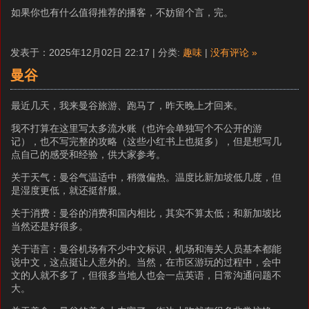
如果你也有什么值得推荐的播客，不妨留个言，完。
发表于：2025年12月02日 22:17 | 分类:
趣味
|
没有评论 »
曼谷
最近几天，我来曼谷旅游、跑马了，昨天晚上才回来。
我不打算在这里写太多流水账（也许会单独写个不公开的游
记），也不写完整的攻略（这些小红书上也挺多），但是想写几
点自己的感受和经验，供大家参考。
关于天气：曼谷气温适中，稍微偏热。温度比新加坡低几度，但
是湿度更低，就还挺舒服。
关于消费：曼谷的消费和国内相比，其实不算太低；和新加坡比
当然还是好很多。
关于语言：曼谷机场有不少中文标识，机场和海关人员基本都能
说中文，这点挺让人意外的。当然，在市区游玩的过程中，会中
文的人就不多了，但很多当地人也会一点英语，日常沟通问题不
大。