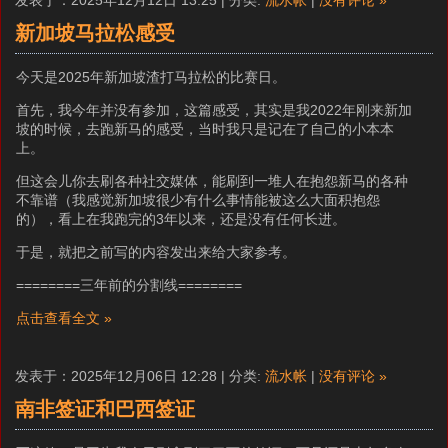
发表于：2025年12月12日 13:25 | 分类:
流水帐
|
没有评论 »
新加坡马拉松感受
今天是2025年新加坡渣打马拉松的比赛日。
首先，我今年并没有参加，这篇感受，其实是我2022年刚来新加
坡的时候，去跑新马的感受，当时我只是记在了自己的小本本
上。
但这会儿你去刷各种社交媒体，能刷到一堆人在抱怨新马的各种
不靠谱（我感觉新加坡很少有什么事情能被这么大面积抱怨
的），看上在我跑完的3年以来，还是没有任何长进。
于是，就把之前写的内容发出来给大家参考。
========三年前的分割线========
点击查看全文 »
发表于：2025年12月06日 12:28 | 分类:
流水帐
|
没有评论 »
南非签证和巴西签证