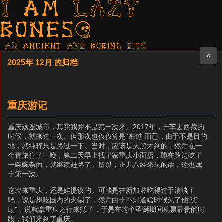
I am LAZY
bones?
AN ancient AND boring SITE
«
2025年 12月 的归档
重庆游记
重庆这座城市，其实我并不是第一次来。2017年，开车去西藏的
时候，就来过一次。但那次也仅仅算是“来过”而已，由于不是目的
地，就纯粹只是路过一下。当时，应该是天黑才到的，然后在一
个青旅住了一晚，第二天早上找了家重庆小面店，蹲在路边吃了
一碗豌杂面，就继续赶路了。所以，正儿八经来玩的话，这也属
于第一次。
这次来重庆，还是娃提议的。可能是在新加坡吃得过于清淡了
吧，说是想吃国内的火锅了，然后由于不知道啥时候欠了他“奖
励”，说就拿重庆之行来抵了，于是在这个圣诞期间机票最贵的时
段，我们来到了重庆。