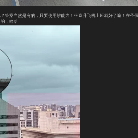
？答案当然是有的，只要使用钞能力！坐直升飞机上班就好了嘛！在圣保
愁的，哈哈！