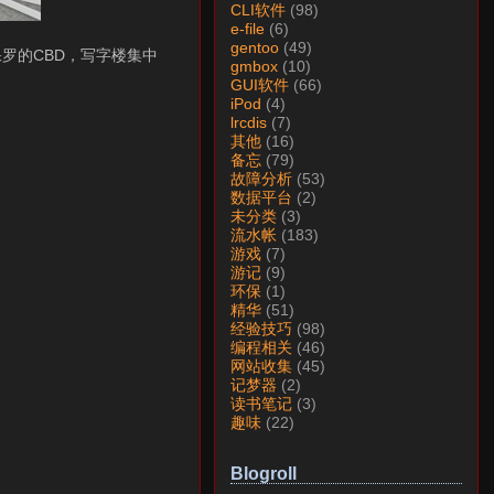
CLI软件
(98)
e-file
(6)
gentoo
(49)
罗的CBD，写字楼集中
gmbox
(10)
GUI软件
(66)
iPod
(4)
lrcdis
(7)
其他
(16)
备忘
(79)
故障分析
(53)
数据平台
(2)
未分类
(3)
流水帐
(183)
游戏
(7)
游记
(9)
环保
(1)
精华
(51)
经验技巧
(98)
编程相关
(46)
网站收集
(45)
记梦器
(2)
读书笔记
(3)
趣味
(22)
Blogroll