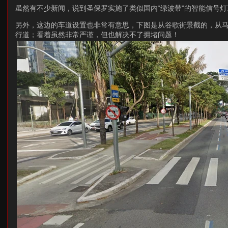
虽然有不少新闻，说到圣保罗实施了类似国内“绿波带”的智能信号
另外，这边的车道设置也非常有意思，下图是从谷歌街景截的，从
行道；看着虽然非常严谨，但也解决不了拥堵问题！