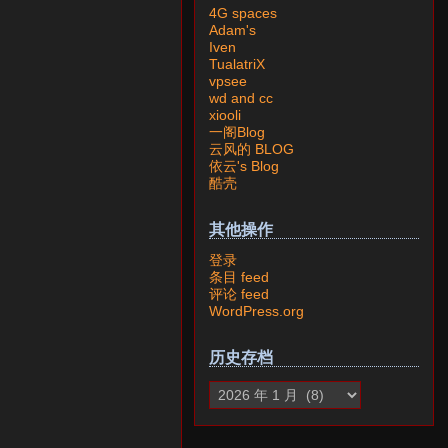
4G spaces
Adam's
Iven
TualatriX
vpsee
wd and cc
xiooli
一阁Blog
云风的 BLOG
依云's Blog
酷壳
其他操作
登录
条目 feed
评论 feed
WordPress.org
历史存档