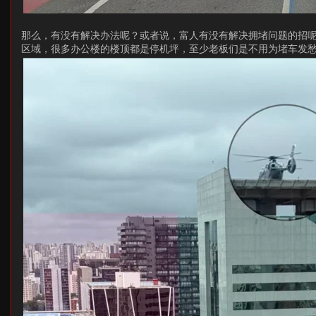
那么，有没有解决办法呢？或者说，富人有没有解决拥堵问题的招呢
区域，很多办公楼的楼顶都是停机坪，至少老板们是不用为堵车发