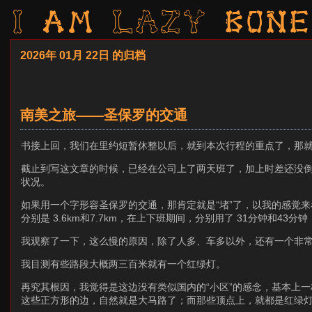
I am LAZY bone
2026年 01月 22日 的归档
南美之旅——圣保罗的交通
书接上回，我们在里约短暂休整以后，就到本次行程的重点了，那
截止到写这文章的时候，已经在公司上了两天班了，加上时差还没
状况。
如果用一个字形容圣保罗的交通，那肯定就是“堵”了，以我的感觉来
分别是 3.6km和7.7km，在上下班期间，分别用了 31分钟和43
我观察了一下，这么慢的原因，除了人多、车多以外，还有一个非
我目测有些路段大概两三百米就有一个红绿灯。
再究其根因，我觉得是这边没有类似国内的“小区”的感念，基本上
这些正方形的边，自然就是大马路了；而那些顶点上，就都是红绿