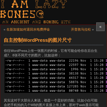
I am LAZY
bones?
AN ancient AND boring SITE
«
«
在新加坡如何退回水电费押金
开普敦马拉松
»
自主控制WordPress的图片尺寸
你往WordPress上传一张图片的时候，它有可能会给你在后台生
成7、8张不同尺寸的图片，比如这样：
其实这对于大部分人来说，都是一个蛮好的功能。比如小白可能
会把手机拍的几个MB的图片直接上传上来，那对于web显示可能