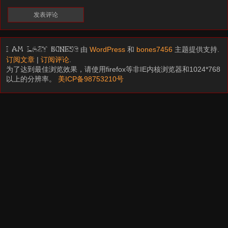
由
WordPress
和
bones7456
主题提供支持.
I am LAZY bones?
订阅文章
|
订阅评论
.
为了达到最佳浏览效果，请使用firefox等非IE内核浏览器和1024*768
以上的分辨率。
美ICP备98753210号