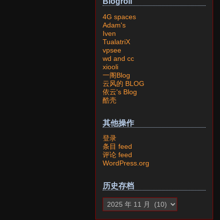
Blogroll
4G spaces
Adam's
Iven
TualatriX
vpsee
wd and cc
xiooli
一阁Blog
云风的 BLOG
依云's Blog
酷壳
其他操作
登录
条目 feed
评论 feed
WordPress.org
历史存档