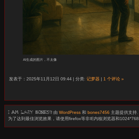
AI生成的图片，不太像
发表于：2025年11月12日 09:44 | 分类:
记梦器
|
1 个评论 »
由
WordPress
和
bones7456
主题提供支持
I am LAZY bones?
为了达到最佳浏览效果，请使用firefox等非IE内核浏览器和1024*7