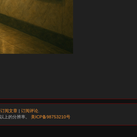
.
订阅文章
|
订阅评论
.
68以上的分辨率。
美ICP备98753210号