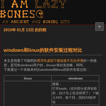
I am LAZY
bones?
AN ancient AND boring SITE
«
2010年 01月 13日 的归档
windows和linux的软件安装过程对比
本文是我看了可能吧的
诱导性虚假下载链接不完全评测
的一些感
想，是写给windows用户的，linuxer请自觉忽略，呵呵。
下面通过一个表格来对比windows和linux的软件安装过程：
linux
windows
搜索：
打开baidu（也许部分是用谷歌
的，估计马上也没得用了）？输
入XXX，挨个找，找到XX软件
站