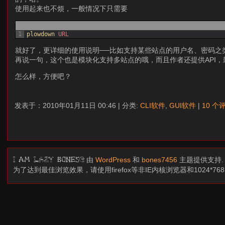
使用起来也不烦，一般情况下只需要
1
plowdown 
URL
就好了，更详细的使用说明──比如支持某些站点的用户名、密码之
再说一句，这个也是模块化支持多站点的哦，而且作者还提供API，
怎么样，方便吧？
发表于：2010年01月11日 00:46 | 分类:
CLI软件
,
GUI软件
|
10 个
由
WordPress
和
bones7456
主题提供支持
I am LAZY bones?
为了达到最佳浏览效果，请使用firefox等非IE内核浏览器和1024*7