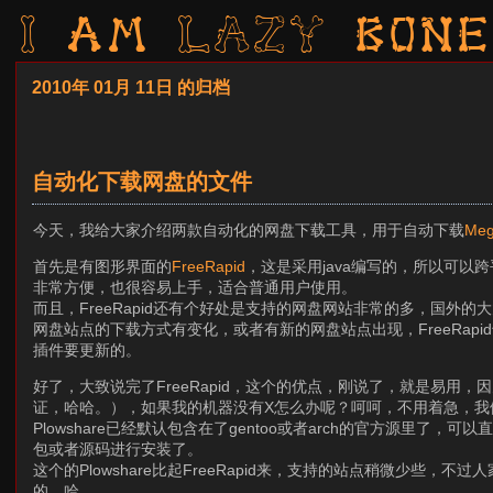
I am LAZY bone
2010年 01月 11日 的归档
自动化下载网盘的文件
今天，我给大家介绍两款自动化的网盘下载工具，用于自动下载
Meg
首先是有图形界面的
FreeRapid
，这是采用java编写的，所以可
非常方便，也很容易上手，适合普通用户使用。
而且，FreeRapid还有个好处是支持的网盘网站非常的多，国
网盘站点的下载方式有变化，或者有新的网盘站点出现，FreeRapi
插件要更新的。
好了，大致说完了FreeRapid，这个的优点，刚说了，就是易用
证，哈哈。），如果我的机器没有X怎么办呢？呵呵，不用着急，我
Plowshare已经默认包含在了gentoo或者arch的官方源里了，可以
包或者源码进行安装了。
这个的Plowshare比起FreeRapid来，支持的站点稍微少些
的，哈。