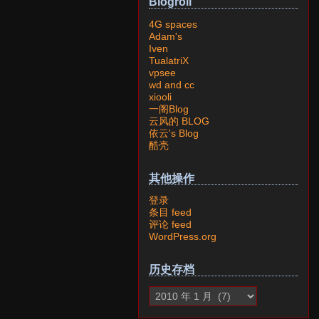
Blogroll
4G spaces
Adam's
Iven
TualatriX
vpsee
wd and cc
xiooli
一阁Blog
云风的 BLOG
依云's Blog
酷壳
其他操作
登录
条目 feed
评论 feed
WordPress.org
历史存档