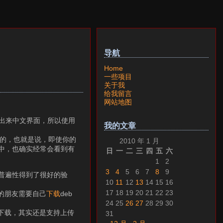
导航
Home
一些项目
关于我
给我留言
网站地图
以出来中文界面，所以使用
我的文章
现的，也就是说，即使你的
2010 年 1 月
程中，也确实经常会看到有
日
一
二
三
四
五
六
1
2
3
4
5
6
7
8
9
的普遍性得到了很好的验
10
11
12
13
14
15
16
17
18
19
20
21
22
23
tu的朋友需要自己
下载
deb
24
25
26
27
28
29
30
支持下载，其实还是支持上传
31