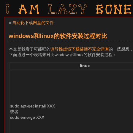
I am LAZY bone
«
自动化下载网盘的文件
windows和linux的软件安装过程对比
本文是我看了可能吧的
诱导性虚假下载链接不完全评测
的一些感想，是
下面通过一个表格来对比windows和linux的软件安装过程：
linux
sudo apt-get install XXX
或者
sudo emerge XXX