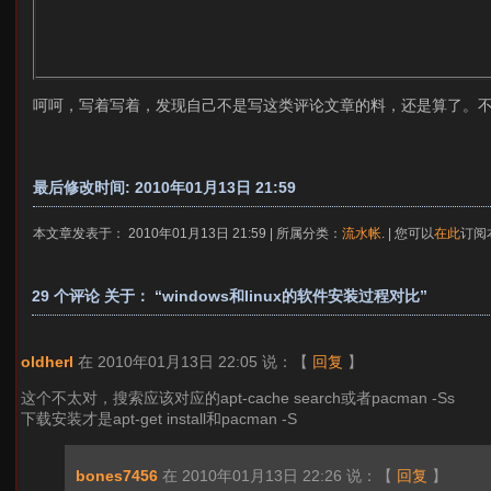
呵呵，写着写着，发现自己不是写这类评论文章的料，还是算了。
最后修改时间: 2010年01月13日 21:59
本文章发表于： 2010年01月13日 21:59 | 所属分类：
流水帐
. | 您可以
在此
订阅
29 个评论 关于： “windows和linux的软件安装过程对比”
oldherl
在 2010年01月13日 22:05 说：
【
回复
】
这个不太对，搜索应该对应的apt-cache search或者pacman -Ss
下载安装才是apt-get install和pacman -S
bones7456
在 2010年01月13日 22:26 说：
【
回复
】