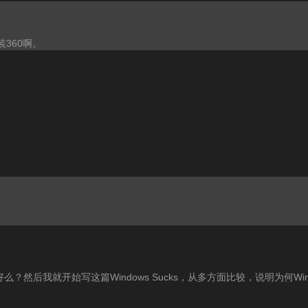
360啊。
挺好么？然后我就开始写这篇Windows Sucks，从多方面比较，说明为何W