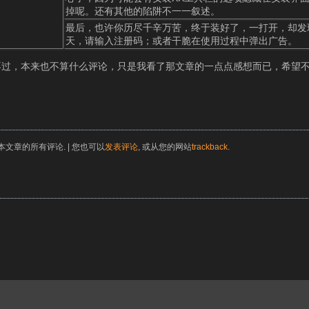
掉呢。还有其他的陷阱不一一叙述。
最后，也许你历尽千辛万苦，终于装好了，一打开，却发现
天，请输入注册码；或者干脆在使用过程中弹出广告。
不过，本来也不算什么评论，只是我看了那文章的一点点感想而已，希望
本文章的所有评论. | 您也可以
发表评论
, 或从您的网站
trackback
.