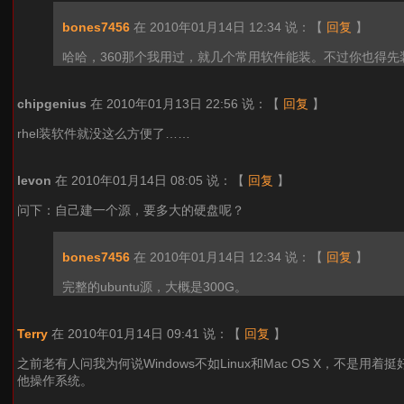
bones7456
在 2010年01月14日 12:34 说：
【
回复
】
哈哈，360那个我用过，就几个常用软件能装。不过你也得先装
chipgenius
在 2010年01月13日 22:56 说：
【
回复
】
rhel装软件就没这么方便了……
levon
在 2010年01月14日 08:05 说：
【
回复
】
问下：自己建一个源，要多大的硬盘呢？
bones7456
在 2010年01月14日 12:34 说：
【
回复
】
完整的ubuntu源，大概是300G。
Terry
在 2010年01月14日 09:41 说：
【
回复
】
之前老有人问我为何说Windows不如Linux和Mac OS X，不是用着
他操作系统。