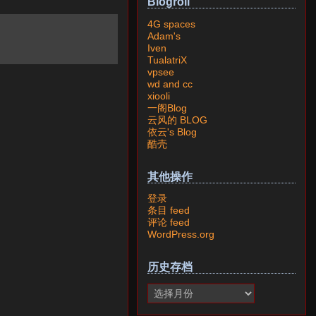
Blogroll
4G spaces
Adam's
Iven
TualatriX
vpsee
wd and cc
xiooli
一阁Blog
云风的 BLOG
依云's Blog
酷壳
其他操作
登录
条目 feed
评论 feed
WordPress.org
历史存档