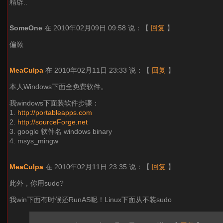
精辟..
SomeOne
在 2010年02月09日 09:58 说：
【
回复
】
偏激
MeaCulpa
在 2010年02月11日 23:33 说：
【
回复
】
本人Windows下面全免费软件。
我windows下面装软件步骤：
1.
http://portableapps.com
2.
http://sourceForge.net
3. google 软件名 windows binary
4. msys_mingw
MeaCulpa
在 2010年02月11日 23:35 说：
【
回复
】
此外，你用sudo?
我win下面有时候还RunAS呢！Linux下面从不装sudo