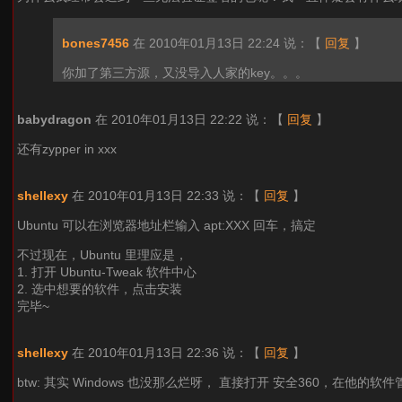
bones7456
在 2010年01月13日 22:24 说：
【
回复
】
你加了第三方源，又没导入人家的key。。。
babydragon
在 2010年01月13日 22:22 说：
【
回复
】
还有zypper in xxx
shellexy
在 2010年01月13日 22:33 说：
【
回复
】
Ubuntu 可以在浏览器地址栏输入 apt:XXX 回车，搞定
不过现在，Ubuntu 里理应是，
1. 打开 Ubuntu-Tweak 软件中心
2. 选中想要的软件，点击安装
完毕~
shellexy
在 2010年01月13日 22:36 说：
【
回复
】
btw: 其实 Windows 也没那么烂呀， 直接打开 安全360，在他