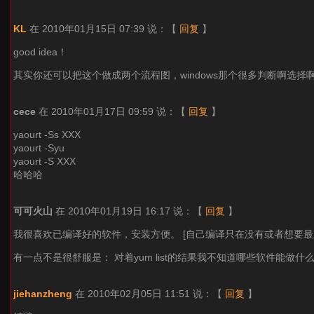
KL
在 2010年01月15日 07:39 说：
【
回复
】
good idea！
其实你还可以把这个做成两个流程图，windows那个很多判断啊选择
cece
在 2010年01月17日 09:59 说：
【
回复
】
yaourt -Ss XXX
yaourt -Syu
yaourt -S XXX
哈哈哈
可可火山
在 2010年01月19日 16:17 说：
【
回复
】
我很喜欢已编译好的软件，安装方便。 [自己编译只在没有或者想要最
有一点不是很舒服是： 对着yum list的结果我不知道哪些软件能做
jiehanzheng
在 2010年02月05日 11:51 说：
【
回复
】