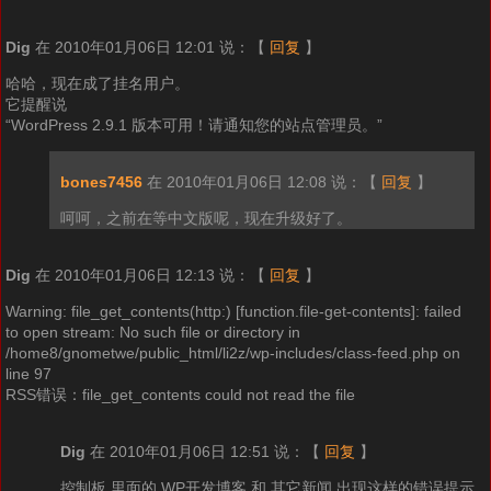
Dig
在 2010年01月06日 12:01 说：
【
回复
】
哈哈，现在成了挂名用户。
它提醒说
“WordPress 2.9.1 版本可用！请通知您的站点管理员。”
bones7456
在 2010年01月06日 12:08 说：
【
回复
】
呵呵，之前在等中文版呢，现在升级好了。
Dig
在 2010年01月06日 12:13 说：
【
回复
】
Warning: file_get_contents(http:) [function.file-get-contents]: failed
to open stream: No such file or directory in
/home8/gnometwe/public_html/li2z/wp-includes/class-feed.php on
line 97
RSS错误：file_get_contents could not read the file
Dig
在 2010年01月06日 12:51 说：
【
回复
】
控制板 里面的 WP开发博客 和 其它新闻 出现这样的错误提示