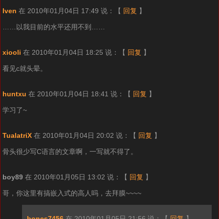
Iven
在 2010年01月04日 17:49 说：
【
回复
】
……以我目前的水平还用不到……
xiooli
在 2010年01月04日 18:25 说：
【
回复
】
看见c就头晕。
huntxu
在 2010年01月04日 18:41 说：
【
回复
】
学习了~
TualatriX
在 2010年01月04日 20:02 说：
【
回复
】
骨头很少写C语言的文章啊，一写就不得了。
boy89
在 2010年01月05日 13:02 说：
【
回复
】
哥，你这里有搞嵌入式的高人吗，去拜膜~~~~
bones7456
在 2010年01月05日 21:56 说：
【
回复
】