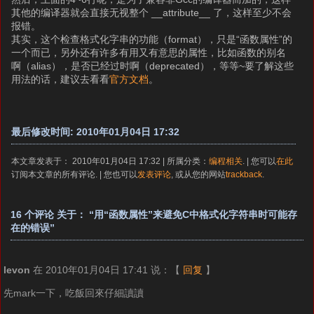
其他的编译器就会直接无视整个 __attribute__ 了，这样至少不会
报错。
其实，这个检查格式化字串的功能（format），只是“函数属性”的
一个而已，另外还有许多有用又有意思的属性，比如函数的别名
啊（alias），是否已经过时啊（deprecated），等等~要了解这些
用法的话，建议去看看
官方文档
。
最后修改时间: 2010年01月04日 17:32
本文章发表于： 2010年01月04日 17:32 | 所属分类：
编程相关
. | 您可以
在此
订阅本文章的所有评论. | 您也可以
发表评论
, 或从您的网站
trackback
.
16 个评论 关于： “用“函数属性”来避免C中格式化字符串时可能存
在的错误”
levon
在 2010年01月04日 17:41 说：
【
回复
】
先mark一下，吃飯回來仔細讀讀