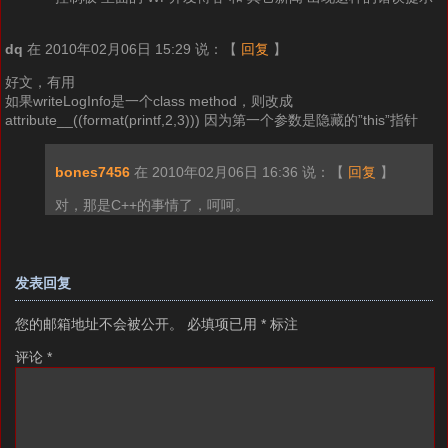
dq
在 2010年02月06日 15:29 说：
【
回复
】
好文，有用
如果writeLogInfo是一个class method，则改成
attribute__((format(printf,2,3))) 因为第一个参数是隐藏的”this”指针
bones7456
在 2010年02月06日 16:36 说：
【
回复
】
对，那是C++的事情了，呵呵。
发表回复
您的邮箱地址不会被公开。
必填项已用
*
标注
评论
*