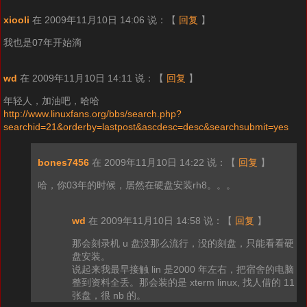
xiooli
在 2009年11月10日 14:06 说：
【
回复
】
我也是07年开始滴
wd
在 2009年11月10日 14:11 说：
【
回复
】
年轻人，加油吧，哈哈
http://www.linuxfans.org/bbs/search.php?
searchid=21&orderby=lastpost&ascdesc=desc&searchsubmit=yes
bones7456
在 2009年11月10日 14:22 说：
【
回复
】
哈，你03年的时候，居然在硬盘安装rh8。。。
wd
在 2009年11月10日 14:58 说：
【
回复
】
那会刻录机 u 盘没那么流行，没的刻盘，只能看看硬
盘安装。
说起来我最早接触 lin 是2000 年左右，把宿舍的电脑
整到资料全丢。那会装的是 xterm linux, 找人借的 11
张盘，很 nb 的。