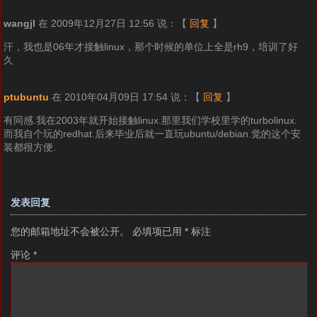
wangjl
在 2009年12月27日 12:56 说：
【
回复
】
汗，我也是06年才接触linux，那个时候的单位上全是rh9，培训了好
久
ptubuntu
在 2010年04月09日 17:54 说：
【
回复
】
有同感.我在2003年就开始接触linux.那里我们学校里学的turbolinux.
而我自个玩的redhat.后来毕业后就一直玩ubuntu/debian.觉的这个安
装都很方便.
发表回复
您的邮箱地址不会被公开。
必填项已用
*
标注
评论
*