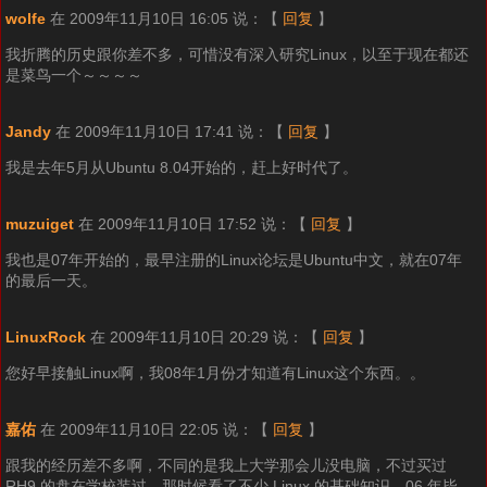
wolfe
在 2009年11月10日 16:05 说：
【
回复
】
我折腾的历史跟你差不多，可惜没有深入研究Linux，以至于现在都还
是菜鸟一个～～～～
Jandy
在 2009年11月10日 17:41 说：
【
回复
】
我是去年5月从Ubuntu 8.04开始的，赶上好时代了。
muzuiget
在 2009年11月10日 17:52 说：
【
回复
】
我也是07年开始的，最早注册的Linux论坛是Ubuntu中文，就在07年
的最后一天。
LinuxRock
在 2009年11月10日 20:29 说：
【
回复
】
您好早接触Linux啊，我08年1月份才知道有Linux这个东西。。
嘉佑
在 2009年11月10日 22:05 说：
【
回复
】
跟我的经历差不多啊，不同的是我上大学那会儿没电脑，不过买过
RH9 的盘在学校装过。那时候看了不少 Linux 的基础知识。06 年毕