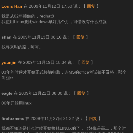
Louis Han
在 2009年11月12日 17:50 说：
【
回复
】
我是从02年接触的，redhat8
我使用Linux要比windows早好几个月，可惜没有什么成就
shan
在 2009年11月13日 08:16 说：
【
回复
】
找寻来时的路，呵呵。
yuanjin
在 2009年11月19日 18:34 说：
【
回复
】
03年的时候才开始正式接触电脑，连MS的office考试都不及格，那个
叫囧rz
eagle
在 2009年11月21日 08:30 说：
【
回复
】
06年开始用linux
firefoxmmx
在 2009年11月27日 21:32 说：
【
回复
】
我都不知道是什么时候开始接触LINUX的了，（好像是高二，那个时