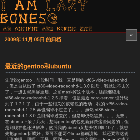
I am LAZY
bones?
AN ancient AND boring SITE
«
2009年 11月 05日 的归档
最近的gentoo和ubuntu
先所说gentoo，前段时间，我一直是用的 xf86-video-radeonhd
，但是自从出了 xf86-video-radeonhd-1.3.0 以后，我就进不去X
了，一进去就黑屏重启。之前mask掉这个版本，还能继续用
xf86-video-radeonhd-1.2.5 撑着，但是最近 xorg-server 也升级
到了 1.7.1 了，由于一些相关的依赖包的改动，我的 xf86-video-
radeonhd-1.2.5 再也编译不过去了。。。虽然 xf86-video-
radeonhd-1.3.0 是能编译过去的，但是却仍然黑屏。。。无奈，
在ubuntu下呆了几天，想等gentoo的包更新解决这些问题的，但
是到现在也还没解决，然后我的ubuntu又想升级到9.10了，就想
先把gentoo折腾好，我可不想两个linux都崩溃掉，我还要靠这俩
上班的呢，呵呵。于是，回到gentoo，把全局的radeonhd改成了