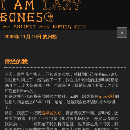
I am LAZY
bones?
AN ancient AND boring SITE
«
2009年 11月 10日 的归档
曾经的我
今天，群里几个熟人，不知道怎么地，就扯到自己在各linux论坛
的注册时间上了，然后看了一下，我在几个论坛的注册时间都是
06年的，比大伙都晚一些，也就是说，我是从06年开始，才开始
广泛使用linux的。
但是这并不代表我是那时候才接触linux的，因为我在
linux公社
的
注册时间居然是03年11月，哈哈，这连我自己都感到非常惊讶
了。
然后，我搜了一把我
最早发的贴
，真是感慨万千啊。那时候，还
在大学的我，刚买了一个电脑（那时候电脑很贵，是父母借钱给
我买的。。），就开始了我的折腾生涯，也有那么几个日夜，我
用着那按流量收费的吉通网络，在网上收集资料，发帖求助。如