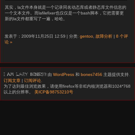
其实，la文件本身就是一个记录同名动态库或者静态库文件信息的
一个文本文件。而lafilefixer也仅仅是一个bash脚本，它把需要更
新的la文件都重写了一遍，哈哈。
发表于：2009年11月25日 12:59 | 分类:
gentoo
,
故障分析
|
8 个评
论 »
由
WordPress
和
bones7456
主题提供支持.
I am LAZY bones?
订阅文章
|
订阅评论
.
为了达到最佳浏览效果，请使用firefox等非IE内核浏览器和1024*768
以上的分辨率。
美ICP备98753210号