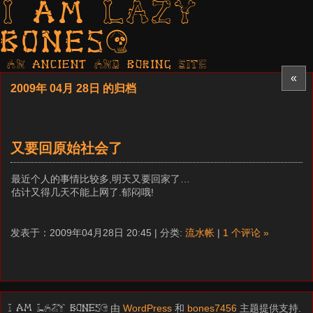
I am LAZY
bones?
AN ancient AND boring SITE
«
2009年 04月 28日 的归档
又要回原始社会了
最近个人的事情比较多,明天又要回家了…
估计又得几天不能上网了.郁闷哦!
发表于：2009年04月28日 20:45 | 分类:
流水帐
|
1 个评论 »
由
WordPress
和
bones7456
主题提供支持.
I am LAZY bones?