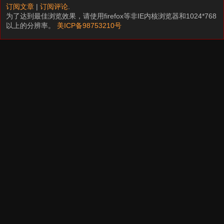
订阅文章
|
订阅评论
.
为了达到最佳浏览效果，请使用firefox等非IE内核浏览器和1024*768
以上的分辨率。
美ICP备98753210号