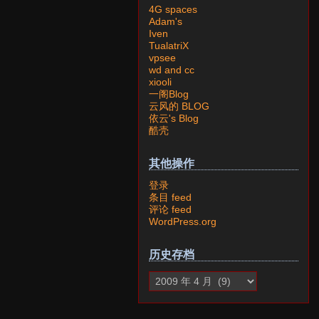
4G spaces
Adam's
Iven
TualatriX
vpsee
wd and cc
xiooli
一阁Blog
云风的 BLOG
依云's Blog
酷壳
其他操作
登录
条目 feed
评论 feed
WordPress.org
历史存档