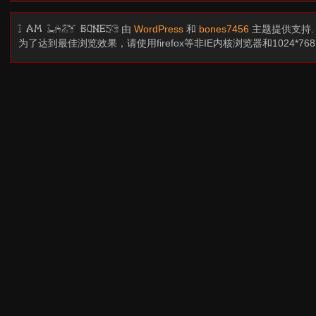
由
WordPress
和
bones7456
主题提供支持
I am LAZY bones?
为了达到最佳浏览效果，请使用firefox等非IE内核浏览器和1024*7