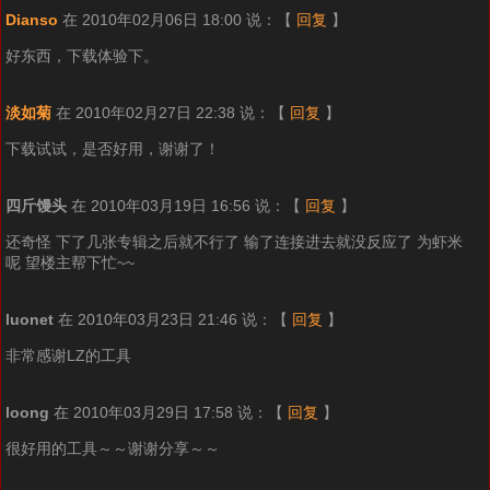
Dianso
在 2010年02月06日 18:00 说：
【
回复
】
好东西，下载体验下。
淡如菊
在 2010年02月27日 22:38 说：
【
回复
】
下载试试，是否好用，谢谢了！
四斤馒头
在 2010年03月19日 16:56 说：
【
回复
】
还奇怪 下了几张专辑之后就不行了 输了连接进去就没反应了 为虾米
呢 望楼主帮下忙~~
luonet
在 2010年03月23日 21:46 说：
【
回复
】
非常感谢LZ的工具
loong
在 2010年03月29日 17:58 说：
【
回复
】
很好用的工具～～谢谢分享～～