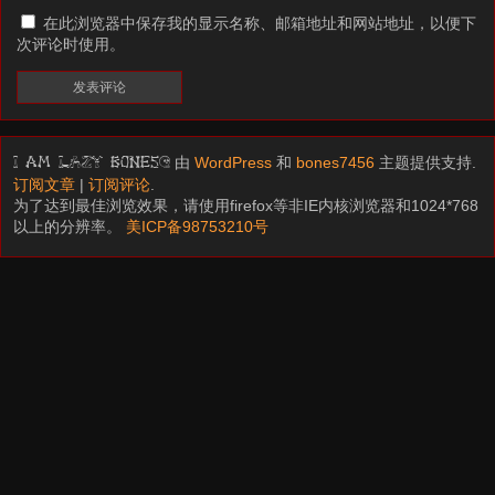
在此浏览器中保存我的显示名称、邮箱地址和网站地址，以便下
次评论时使用。
由
WordPress
和
bones7456
主题提供支持.
I am LAZY bones?
订阅文章
|
订阅评论
.
为了达到最佳浏览效果，请使用firefox等非IE内核浏览器和1024*768
以上的分辨率。
美ICP备98753210号