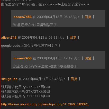
曲名里含有”‘”时有小错，在google code上提交了这个issue
bones7456
在 2009年04月13日 08:45 说：
【
回复
】
谢谢,已经在r12里得到修正了.
albert748
在 2009年04月13日 08:59 说：
【
回复
】
google code上怎么没有代码了咧？？？
bones7456
在 2009年04月13日 12:12 说：
【
回复
】
怎么会没代码?svn里呢~没放下载链接罢了.
shuge.lee
在 2009年04月21日 23:48 说：
【
回复
】
强烈请求使用PyGTK/GTK写GUI
强烈请求使用PyGTK/GTK写GUI
强烈请求使用PyGTK/GTK写GUI
http://forum.ubuntu.org.cn/viewtopic.php?f=28&t=189921