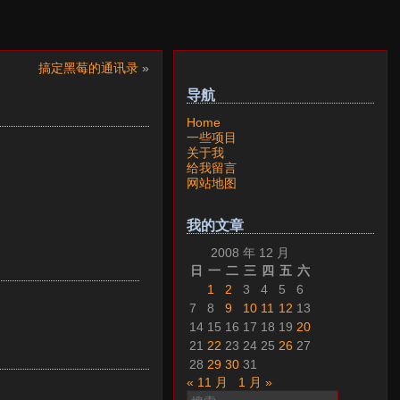
搞定黑莓的通讯录
»
导航
Home
一些项目
关于我
给我留言
网站地图
我的文章
2008 年 12 月
日
一
二
三
四
五
六
1
2
3
4
5
6
7
8
9
10
11
12
13
14
15
16
17
18
19
20
21
22
23
24
25
26
27
28
29
30
31
« 11 月
1 月 »
搜