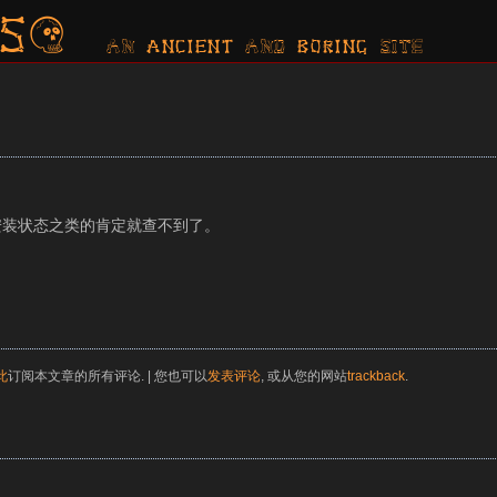
s?
AN ancient AND boring SITE
安装状态之类的肯定就查不到了。
此
订阅本文章的所有评论. | 您也可以
发表评论
, 或从您的网站
trackback
.