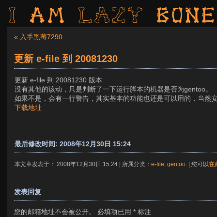
I am LAZY bone
«
入手黑莓7290
更新 e-file 到 20081230
更新 e-file 到 20081230 版本
没有其他的该动，只是判断了一下运行脚本的机器是否为gentoo。
如果不是，会有一行警告，其实基本的功能也还是可以用的，当然
下载地址
最后修改时间: 2008年12月30日 15:24
本文章发表于： 2008年12月30日 15:24 | 所属分类：
e-file
,
gentoo
. | 您可以
在
发表回复
您的邮箱地址不会被公开。
必填项已用
*
标注