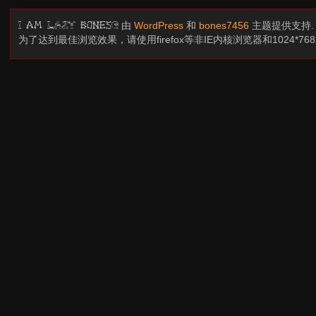
由
WordPress
和
bones7456
主题提供支持
I am LAZY bones?
为了达到最佳浏览效果，请使用firefox等非IE内核浏览器和1024*7