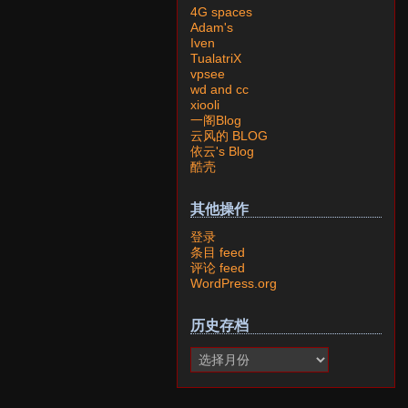
4G spaces
Adam's
Iven
TualatriX
vpsee
wd and cc
xiooli
一阁Blog
云风的 BLOG
依云's Blog
酷壳
其他操作
登录
条目 feed
评论 feed
WordPress.org
历史存档