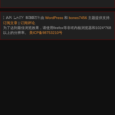
由
WordPress
和
bones7456
主题提供支持.
I am LAZY bones?
订阅文章
|
订阅评论
.
为了达到最佳浏览效果，请使用firefox等非IE内核浏览器和1024*768
以上的分辨率。
美ICP备98753210号