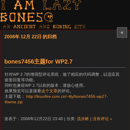
I am LAZY
bones?
AN ancient AND boring SITE
«
2008年 12月 22日 的归档
bones7456主题for WP2.7
针对WP 2.7的增强型评论系统，做了相应的代码调整，以适应其
嵌套回复等功能。
同时也兼容WP 2.7以前的版本，请放心使用。
效果预览可以直接看
这个文章
的评论。
主题下载：
http://linuxfire.com.cn/~lily/bones7456-wp27-
theme.zip
发表于：2008年12月22日 23:40 | 分类:
流水帐
|
没有评论 »