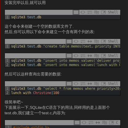
安装完毕以后,就可以用
Shell
1
sqlite3 
test
.db
这个命令来创建一个空的数据库文件了.
然后,你可以用以下命令来建立一个含有两个列的表:
Shell
1
sqlite3 
test
.db
"create table memos(text, priority INTEGER
Shell
1
sqlite3 
test
.db
"insert into memos values('deliver project
2
sqlite3 
test
.db
"insert into memos values('lunch with Chri
然后可以这样查询出需要的数据:
Shell
1
sqlite3 
test
.db
"select * from memos where priority>20;"
2
lunch 
with 
Christine
|
100
很简单吧~
下面展示一下,SQLite在C语言下的用法,同样用的是上面那个
test.db,我们建立一个test.c,内容为:
C
1
#include <stdio.h>