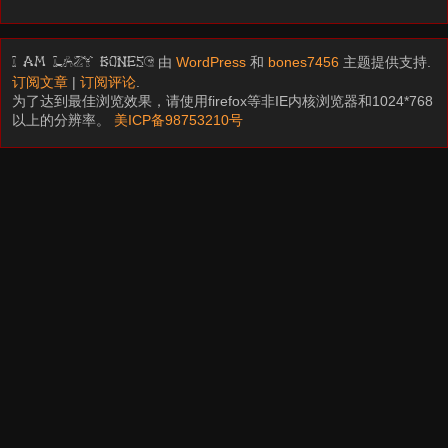
由
WordPress
和
bones7456
主题提供支持.
I am LAZY bones?
订阅文章
|
订阅评论
.
为了达到最佳浏览效果，请使用firefox等非IE内核浏览器和1024*768
以上的分辨率。
美ICP备98753210号