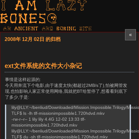
I am LAZY
bones?
AN ancient AND boring SITE
«
2008年 12月 02日 的归档
ext文件系统的文件大小杂记
事情是这样起源的:
今天用奔流下个电影,由于速度太快(都超过2MB/s了),怕被网管发
现,也怕影响人家正常使用网络,我就把BT给暂停了,想看看到底下
了多少,于是:
lily@LLY:~/benliud/Downloaded/Mission.Impossible.Trilogy/Mis
TLF$ ls -lh tlf-missionimpossible1.720hdvd.mkv
-rw-r–r– 1 lily lily 4.4G 12-02 13:33 tlf-
missionimpossible1.720hdvd.mkv
lily@LLY:~/benliud/Downloaded/Mission.Impossible.Trilogy/Mis
TLF$ du -sh tlf-missionimpossible1.720hdvd.mkv