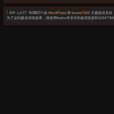
由
WordPress
和
bones7456
主题提供支持
I am LAZY bones?
为了达到最佳浏览效果，请使用firefox等非IE内核浏览器和1024*7