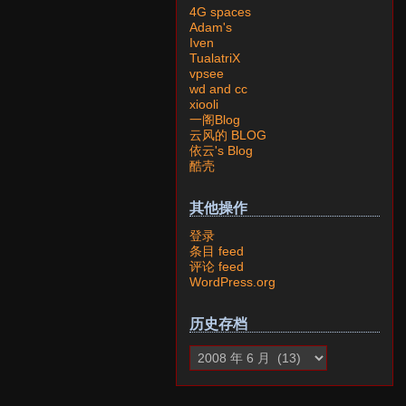
4G spaces
Adam's
Iven
TualatriX
vpsee
wd and cc
xiooli
一阁Blog
云风的 BLOG
依云's Blog
酷壳
其他操作
登录
条目 feed
评论 feed
WordPress.org
历史存档