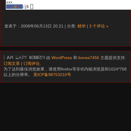
发表于：2008年06月13日 20:21 | 分类:
精华
|
3 个评论 »
由
WordPress
和
bones7456
主题提供支持.
I am LAZY bones?
订阅文章
|
订阅评论
.
为了达到最佳浏览效果，请使用firefox等非IE内核浏览器和1024*768
以上的分辨率。
美ICP备98753210号