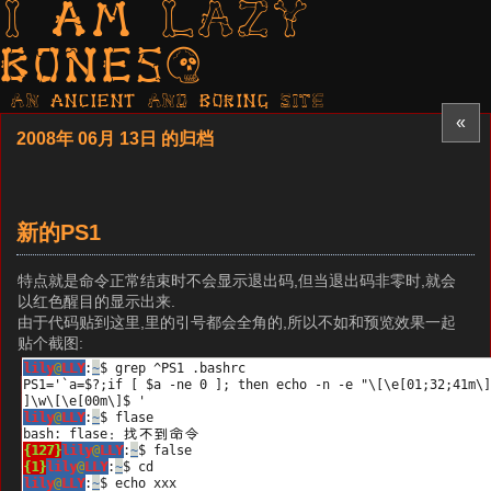
I am LAZY
bones?
AN ancient AND boring SITE
«
2008年 06月 13日 的归档
新的PS1
特点就是命令正常结束时不会显示退出码,但当退出码非零时,就会
以红色醒目的显示出来.
由于代码贴到这里,里的引号都会全角的,所以不如和预览效果一起
贴个截图: