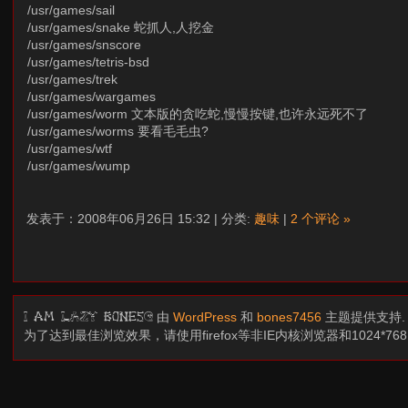
/usr/games/sail
/usr/games/snake 蛇抓人,人挖金
/usr/games/snscore
/usr/games/tetris-bsd
/usr/games/trek
/usr/games/wargames
/usr/games/worm 文本版的贪吃蛇,慢慢按键,也许永远死不了
/usr/games/worms 要看毛毛虫?
/usr/games/wtf
/usr/games/wump
发表于：2008年06月26日 15:32 | 分类:
趣味
|
2 个评论 »
由
WordPress
和
bones7456
主题提供支持
I am LAZY bones?
为了达到最佳浏览效果，请使用firefox等非IE内核浏览器和1024*7