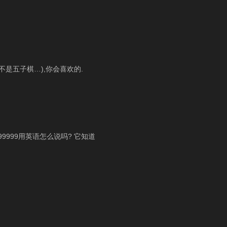
其实不是五子棋…),你会喜欢的.
9999999999用英语怎么说吗? 它知道