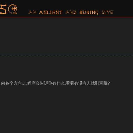
s?
AN ancient AND boring SITE
e nw se sw 向各个方向走,程序会告诉你有什么.看看有没有人找到宝藏?