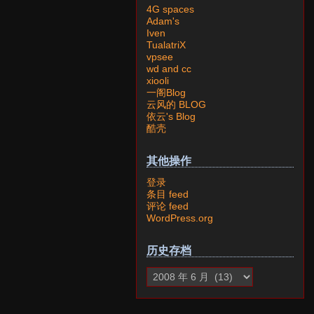
4G spaces
Adam's
Iven
TualatriX
vpsee
wd and cc
xiooli
一阁Blog
云风的 BLOG
依云's Blog
酷壳
其他操作
登录
条目 feed
评论 feed
WordPress.org
历史存档