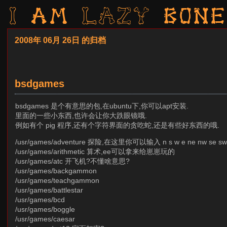
I am LAZY bone
2008年 06月 26日 的归档
bsdgames
bsdgames 是个有意思的包,在ubuntu下,你可以apt安装.
里面的一些小东西,也许会让你大跌眼镜哦.
例如有个 pig 程序,还有个字符界面的贪吃蛇,还是有些好东西的哦.
/usr/games/adventure 探险,在这里你可以输入 n s w e n
/usr/games/arithmetic 算术,ee可以拿来给崽崽玩的
/usr/games/atc 开飞机?不懂啥意思?
/usr/games/backgammon
/usr/games/teachgammon
/usr/games/battlestar
/usr/games/bcd
/usr/games/boggle
/usr/games/caesar