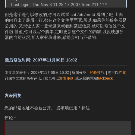
Last login: Thu Nov 8 11:28:17 2007 from 211.*.*.*
但是这个是可以修改的,你可以试试 cat /etc/motd 看到了吧,上面
的内容出了最后一行,都在这个文件里面呢.所以,如果你的服务器是
公用的,又想让人家一登录进来就看到某些信息,就可以修改这个文
件啦.甚至,你可以写个脚本,定时更新这个文件的内容,以反映服务
器的当前状况,那人家登录进来,感觉会相当不错的.
最后修改时间: 2007年11月08日 16:02
本文章发表于： 2007年11月08日 16:02 | 所属分类：
经验技巧
. | 您可以
在此
订阅本文章的所有评论. | 您也可以
发表评论
, 或从您的网站
trackback
.
发表回复
您的邮箱地址不会被公开。
必填项已用
*
标注
评论
*