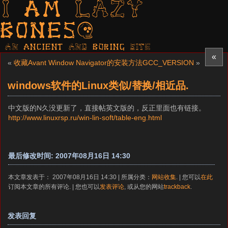
I am LAZY
bones?
AN ancient AND boring SITE
«
«
收藏Avant Window Navigator的安装方法
GCC_VERSION
»
windows软件的Linux类似/替换/相近品.
中文版的N久没更新了，直接帖英文版的，反正里面也有链接。
http://www.linuxrsp.ru/win-lin-soft/table-eng.html
最后修改时间: 2007年08月16日 14:30
本文章发表于： 2007年08月16日 14:30 | 所属分类：
网站收集
. | 您可以
在此
订阅本文章的所有评论. | 您也可以
发表评论
, 或从您的网站
trackback
.
发表回复