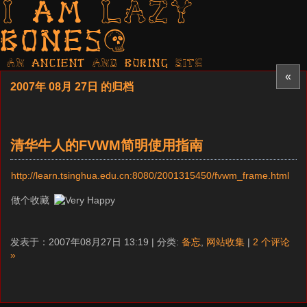
I am LAZY
bones?
AN ancient AND boring SITE
«
2007年 08月 27日 的归档
清华牛人的FVWM简明使用指南
http://learn.tsinghua.edu.cn:8080/2001315450/fvwm_frame.html
做个收藏
发表于：2007年08月27日 13:19 | 分类:
备忘
,
网站收集
|
2 个评论
»