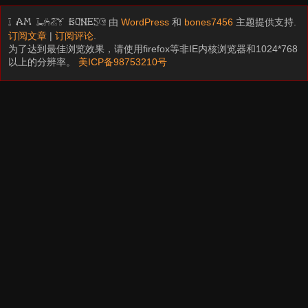
由
WordPress
和
bones7456
主题提供支持.
I am LAZY bones?
订阅文章
|
订阅评论
.
为了达到最佳浏览效果，请使用firefox等非IE内核浏览器和1024*768
以上的分辨率。
美ICP备98753210号