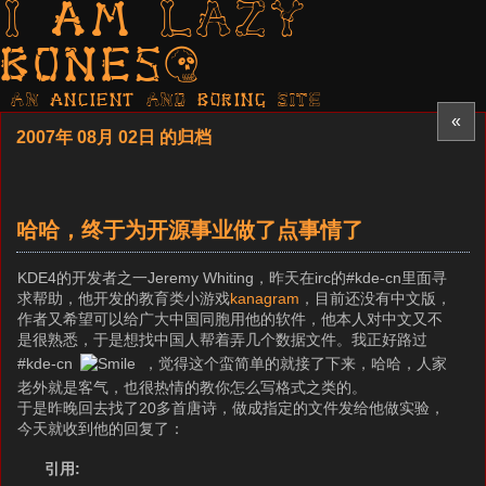
I am LAZY
bones?
AN ancient AND boring SITE
«
2007年 08月 02日 的归档
哈哈，终于为开源事业做了点事情了
KDE4的开发者之一Jeremy Whiting，昨天在irc的#kde-cn里面寻
求帮助，他开发的教育类小游戏
kanagram
，目前还没有中文版，
作者又希望可以给广大中国同胞用他的软件，他本人对中文又不
是很熟悉，于是想找中国人帮着弄几个数据文件。我正好路过
#kde-cn
，觉得这个蛮简单的就接了下来，哈哈，人家
老外就是客气，也很热情的教你怎么写格式之类的。
于是昨晚回去找了20多首唐诗，做成指定的文件发给他做实验，
今天就收到他的回复了：
引用: