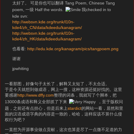
太好了。 可是你也可以翻译 Tang Poem, Chinese Tang
poem, 一级 Half the words.
我checked in to
kde svn:
http://websvn.kde.org/trunk/l10n-
kde4/zh_CN/data/kdeedu/kanagram/
http://websvn.kde.org/trunk/l10n-
kde4/zh_HK/data/kdeedu/kanagram/
也看看:
http://edu.kde.org/kanagram/pics/tangpoem.png
谢谢
jpwhiting
一看那图，好像句子太长了，解释又太短了，不太合适。
于是今天就想到做成语，网上一搜，这种资源还挺好找的。这里
要感谢
http://www.dffy.com
整理的词条，我就写了个脚本，把
13000条成语和释义全部抓了下来
，至于版权问
题，之前还有点担心，但是后来上
stardict
的网站一看，居然和里
面的汉语成语字典的内容是一致的，哈哈，这样应该不算什么侵
权行为吧？
一直想为开源事业做点贡献，这次也算是尽了一点微不足道的力