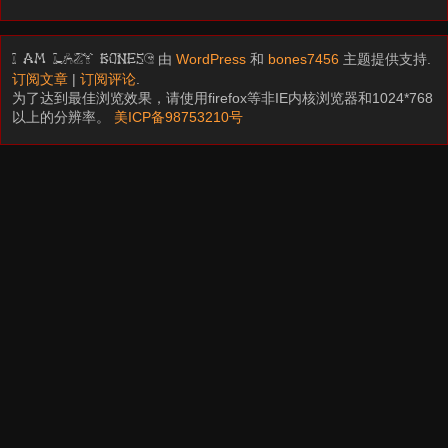
由
WordPress
和
bones7456
主题提供支持.
I am LAZY bones?
订阅文章
|
订阅评论
.
为了达到最佳浏览效果，请使用firefox等非IE内核浏览器和1024*768
以上的分辨率。
美ICP备98753210号