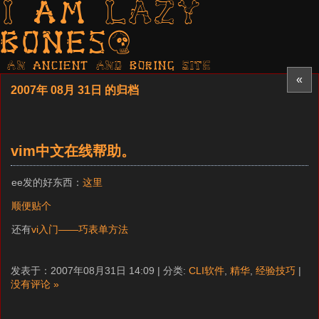
I am LAZY
bones?
AN ancient AND boring SITE
«
2007年 08月 31日 的归档
vim中文在线帮助。
ee发的好东西：
这里
顺便贴个
还有
vi入门——巧表单方法
发表于：2007年08月31日 14:09 | 分类:
CLI软件
,
精华
,
经验技巧
|
没有评论 »