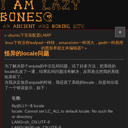
I am LAZY
bones?
AN ancient AND boring SITE
«
«
ubuntu下安装配置LAMP
linux下有没有leafpad一样快，emacs/vim一样强大，gedit一样易用
的图形界面文本编辑器?
»
怪异的locale问题
为了解决那个anjuta的中文乱码问题，试了好多方法，把系统的
locale乱改了一通，结果乱码问题没有解决，反而差点把我的系统
给弄坏了。
当我决定放弃anjuta的时候，我还原了系统的locale，但是却出现
了一个错误提示，如下：
引用:
lily@LLY:~$ locale
locale: Cannot set LC_ALL to default locale: No such file
or directory
LANG=zh_CN.UTF-8
LANGUAGE=zh_CN.UTF-8