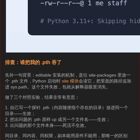
排查：谁把我的 .pth 吞了
先补一句背景：editable 安装的机制，是往 site-packages 里放一
个 .pth 文件，Python 启动时
site 模块
会读它，把里面的路径追加
进 sys.path。这个文件失效，包就从解释器眼里消失。
做了三个对照实验，结果非常有意思：
1. 自己写一个探针 .pth（内容随便指个存在的目录）放进同一个
目录——生效；
2. 把出问题的 .pth 原样 cp 成另一个文件名——生效；
3. 出问题的那个文件本身——死活不生效。
同目录、同内容、同权限，副本能用原件不能用，那唯一的区别