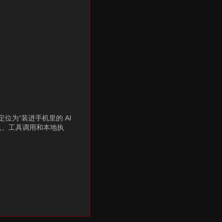
 定位为“装进手机里的 AI
忆注入、工具调用和本地执