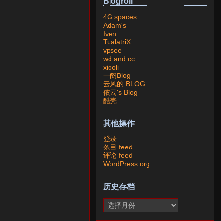
Blogroll
4G spaces
Adam's
Iven
TualatriX
vpsee
wd and cc
xiooli
一阁Blog
云风的 BLOG
依云's Blog
酷壳
其他操作
登录
条目 feed
评论 feed
WordPress.org
历史存档