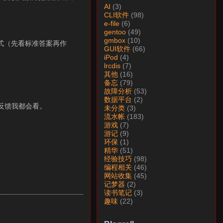
AI
(3)
CLI软件
(98)
e-file
(6)
gentoo
(49)
gmbox
(10)
模式（先看标准答案再作
GUI软件
(66)
iPod
(4)
lrcdis
(7)
其他
(16)
备忘
(79)
故障分析
(53)
数据平台
(2)
一条反馈我都会看。
未分类
(3)
流水帐
(183)
游戏
(7)
游记
(9)
环保
(1)
精华
(51)
经验技巧
(98)
编程相关
(46)
网站收集
(45)
记梦器
(2)
读书笔记
(3)
趣味
(22)