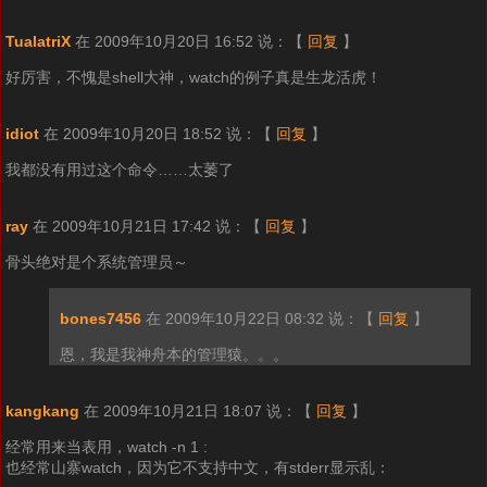
TualatriX
在 2009年10月20日 16:52 说：
【
回复
】
好厉害，不愧是shell大神，watch的例子真是生龙活虎！
idiot
在 2009年10月20日 18:52 说：
【
回复
】
我都没有用过这个命令……太萎了
ray
在 2009年10月21日 17:42 说：
【
回复
】
骨头绝对是个系统管理员～
bones7456
在 2009年10月22日 08:32 说：
【
回复
】
恩，我是我神舟本的管理猿。。。
kangkang
在 2009年10月21日 18:07 说：
【
回复
】
经常用来当表用，watch -n 1 :
也经常山寨watch，因为它不支持中文，有stderr显示乱：