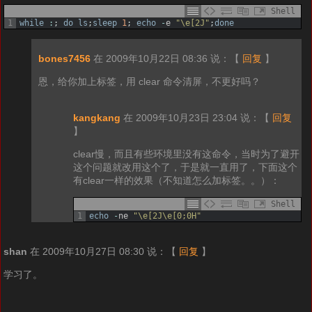
Shell
1
while
:
;
do
ls
;
sleep
1
;
echo
-
e
"\e[2J"
;
done
bones7456
在 2009年10月22日 08:36 说：
【
回复
】
恩，给你加上标签，用 clear 命令清屏，不更好吗？
kangkang
在 2009年10月23日 23:04 说：
【
回复
】
clear慢，而且有些环境里没有这命令，当时为了避开
这个问题就改用这个了，于是就一直用了，下面这个
有clear一样的效果（不知道怎么加标签。。）：
Shell
1
echo
-
ne
"\e[2J\e[0;0H"
shan
在 2009年10月27日 08:30 说：
【
回复
】
学习了。