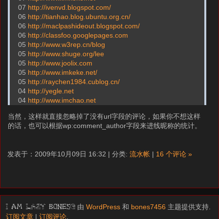
07
http://ivenvd.blogspot.com/
06
http://tianhao.blog.ubuntu.org.cn/
06
http://maclpashideout.blogspot.com/
06
http://classfoo.googlepages.com
05
http://www.w3rep.cn/blog
05
http://www.shuge.org/lee
05
http://www.joolix.com
05
http://www.imkeke.net/
05
http://raychen1984.cublog.cn/
04
http://yegle.net
04
http://www.imchao.net
当然，这样就直接忽略掉了没有url字段的评论，如果你不想这样
的话，也可以根据wp:comment_author字段来进线昵称的统计。
发表于：2009年10月09日 16:32 | 分类:
流水帐
|
16 个评论 »
由
WordPress
和
bones7456
主题提供支持.
I am LAZY bones?
订阅文章
|
订阅评论
.