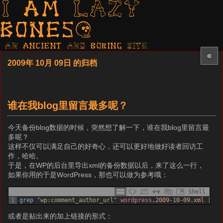
I am LAZY
bones?
AN ancient AND boring SITE
«
2009年 10月 09日 的归档
谁在我blog里留言最多呢？
今天备份blog数据的时候，突然想了解一下，谁在我blog里留言最
多呢？
这样不仅可以满足自己的好奇心，还可以更好地做好读者回访工
作，哈哈。
于是，在WP的后台里导出xml的备份数据以后，来了这么一行，
如果你用的于是WordPress，那也可以做为参考哦：
Shell
1
grep
"wp:comment_author_url"
wordpress
.
2009
-
10
-
09.xml
|
aw
或者是贴出来的加上链接的形式：