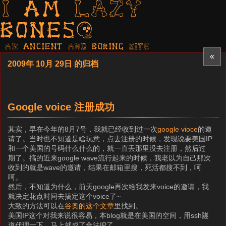
I am LAZY
bones?
AN ancient AND boring SITE
«
2009年 10月 29日 的归档
Google voice 注册成功
其实，早在今年的8月7号，我就已经收到过一次
google vioce
的邀
请了。当时也不知道是啥玩意，点去注册的时候，发现说要美国IP
和一个美国的号码什么什么的，就一直丢那里没去注册，然后过
期了。搞的近来google wave流行起来的时候，我老以为自己那次
收到的就是wave的邀请，结果在邮箱里搜，死活都搜不到，呵
呵。
然后，不知道为什么，前天google再次给我发来voice的邀请，我
就决定花点时间去搞定这个voice了~
大致的方法可以在
谷奥的这个文章
里找到。
美国IP这个对我来说很容易，本blog就是在美国的空间，用ssh隧
道代理一下，马上就成了合法IP了。