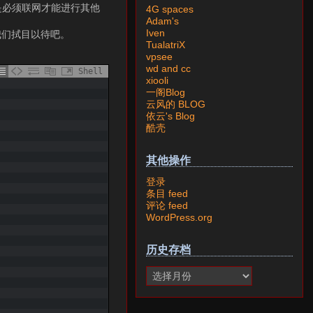
是必须联网才能进行其他
4G spaces
Adam's
Iven
我们拭目以待吧。
TualatriX
vpsee
wd and cc
Shell
xiooli
一阁Blog
云风的 BLOG
依云's Blog
酷壳
其他操作
登录
条目 feed
评论 feed
WordPress.org
历史存档