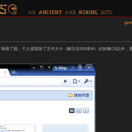
s?
AN ancient AND boring SITE
gen
下载下来跑了跑，个人感觉除了文件大小（解压后500多M）比较像OS以外