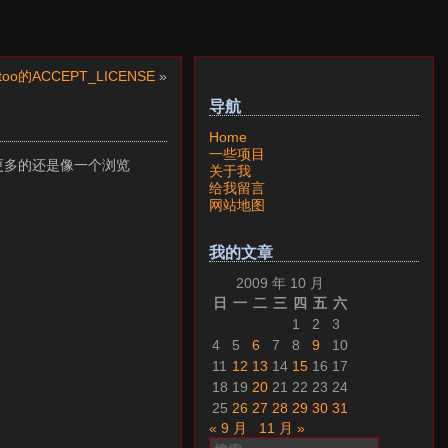
too的ACCEPT_LICENSE
»
导航
Home
一些项目
，更多的还是像一个浏览
关于我
给我留言
网站地图
我的文章
2009 年 10 月
日
一
二
三
四
五
六
1
2
3
4
5
6
7
8
9
10
11
12
13
14
15
16
17
18
19
20
21
22
23
24
25
26
27
28
29
30
31
« 9 月
11 月 »
搜