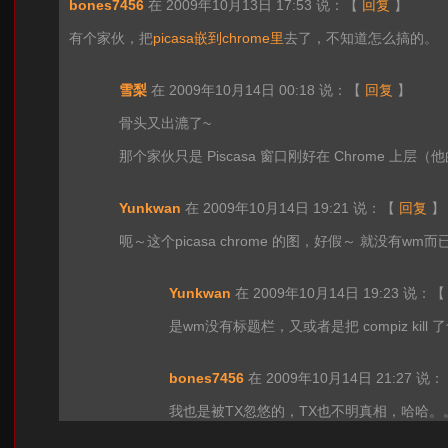
bones7456
在 2009年10月13日 17:53 说：
【
回复
】
有个家伙，把
picasa嵌到chrome里
去了，不知道怎么搞的。
雪梨
在 2009年10月14日 00:18 说：
【
回复
】
骨头又出漉了~
那个家伙只是 Piscasa 窗口刚好在 Chrome 上层
Yunkwan
在 2009年10月14日 19:21 说：
【
回复
】
呃～这个picasa chrome 的图，好假～ 就没有w
Yunkwan
在 2009年10月14日 19:23 说：
是wm没有标题栏，又或者是把 compiz kill
bones7456
在 2009年10月14日 21:27 说：
我也是被TX忽悠的，TX也不明真相，哈哈。