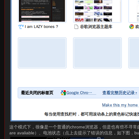
这个模式下，很像是一个普通的chrome浏览器，但是也有些不寻常的
are avaliable）、电池状态（点上去提示了错误的信息，如下图