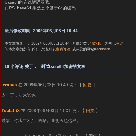
base64的在线解码器哦.
再PS: base64 果然是个基于64的编码….
最后修改时间: 2009年06月03日 10:44
本文章发表于： 2009年06月03日 10:44 | 所属分类：
流水帐
. | 您可以
在此
订
阅本文章的所有评论. | 您也可以
发表评论
, 或从您的网站
trackback
.
18 个评论 关于： “测试base64加密的文章”
lerosua
在 2009年06月03日 10:49 说：
【
回复
】
太牛了，明天试试
TualatriX
在 2009年06月03日 11:01 说：
【
回复
】
哇靠！你太牛X了。哈哈。我明天也这样。