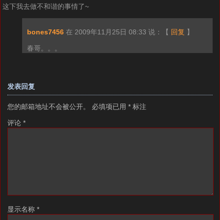
这下我去做不和谐的事情了~
bones7456
在 2009年11月25日 08:33 说：
【
回复
】
春哥。。。
发表回复
您的邮箱地址不会被公开。
必填项已用
*
标注
评论
*
显示名称
*