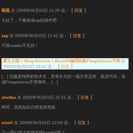
吼吼
在 2009年06月03日 11:29 说：
【
回复
】
太好了，干脆做成wp的插件吧
zay
在 2009年06月03日 11:41 说：
【
回复
】
可惜reader不支持！
雾之大陆 » Blog Archive » Base64编码转换Firegestures手势
在
2009年06月03日 18:41 说：
【
回复
】
[…] 这篇是纯粹的技术文，受骨头兄的一篇文章启发，取其代码，改
成Firegestures手势脚本。 […]
shellex
在 2009年06月03日 22:51 说：
【
回复
】
呵呵，虽然如此仍然觉得危险
xiooli
在 2009年06月04日 22:54 说：
【
回复
】
万一我们伟大的墙支持base64呢？