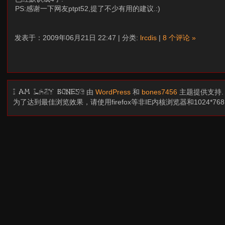
PS:感谢一下网友ptpt52,提了不少有用的建议.:)
发表于：2009年06月21日 22:47 | 分类:
lrcdis
|
8 个评论 »
由
WordPress
和
bones7456
主题提供支持
I am LAZY bones?
为了达到最佳浏览效果，请使用firefox等非IE内核浏览器和1024*7