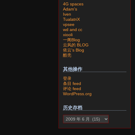
4G spaces
Adam's
Iven
TualatriX
vpsee
wd and cc
xiooli
一阁Blog
云风的 BLOG
依云's Blog
酷壳
其他操作
登录
条目 feed
评论 feed
WordPress.org
历史存档