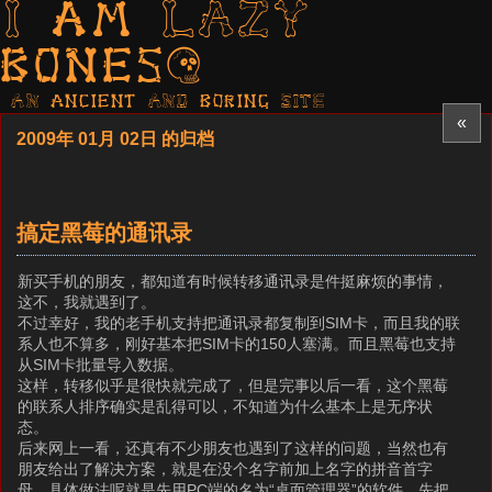
I am LAZY
bones?
AN ancient AND boring SITE
«
2009年 01月 02日 的归档
搞定黑莓的通讯录
新买手机的朋友，都知道有时候转移通讯录是件挺麻烦的事情，
这不，我就遇到了。
不过幸好，我的老手机支持把通讯录都复制到SIM卡，而且我的联
系人也不算多，刚好基本把SIM卡的150人塞满。而且黑莓也支持
从SIM卡批量导入数据。
这样，转移似乎是很快就完成了，但是完事以后一看，这个黑莓
的联系人排序确实是乱得可以，不知道为什么基本上是无序状
态。
后来网上一看，还真有不少朋友也遇到了这样的问题，当然也有
朋友给出了解决方案，就是在没个名字前加上名字的拼音首字
母。具体做法呢就是先用PC端的名为“桌面管理器”的软件，先把