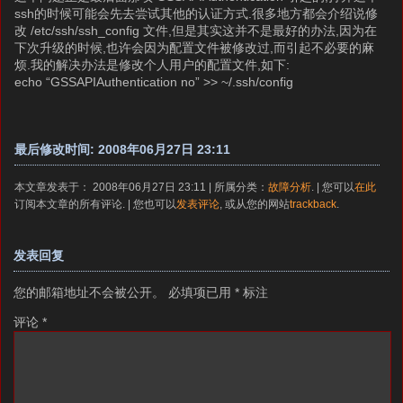
ssh的时候可能会先去尝试其他的认证方式.很多地方都会介绍说修
改 /etc/ssh/ssh_config 文件,但是其实这并不是最好的办法,因为在
下次升级的时候,也许会因为配置文件被修改过,而引起不必要的麻
烦.我的解决办法是修改个人用户的配置文件,如下:
echo “GSSAPIAuthentication no” >> ~/.ssh/config
最后修改时间: 2008年06月27日 23:11
本文章发表于： 2008年06月27日 23:11 | 所属分类：
故障分析
. | 您可以
在此
订阅本文章的所有评论. | 您也可以
发表评论
, 或从您的网站
trackback
.
发表回复
您的邮箱地址不会被公开。
必填项已用
*
标注
评论
*