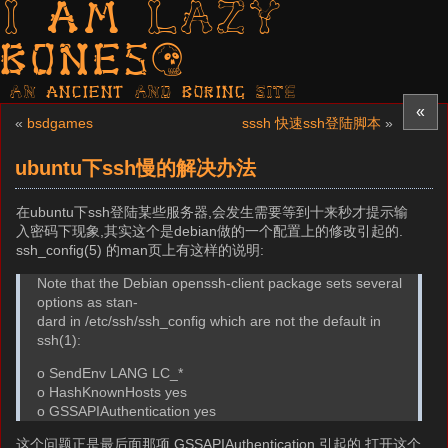
I am LAZY
bones?
AN ancient AND boring SITE
«
«
bsdgames
sssh 快速ssh登陆脚本
»
ubuntu下ssh慢的解决办法
在ubuntu下ssh登陆某些服务器,会发生需要等到十来秒才提示输
入密码下现象,其实这个是debian做的一个配置上的修改引起的.
ssh_config(5) 的man页上有这样的说明:
Note that the Debian openssh-client package sets several
options as stan-
dard in /etc/ssh/ssh_config which are not the default in
ssh(1):
o SendEnv LANG LC_*
o HashKnownHosts yes
o GSSAPIAuthentication yes
这个问题正是最后面那项 GSSAPIAuthentication 引起的,打开这个