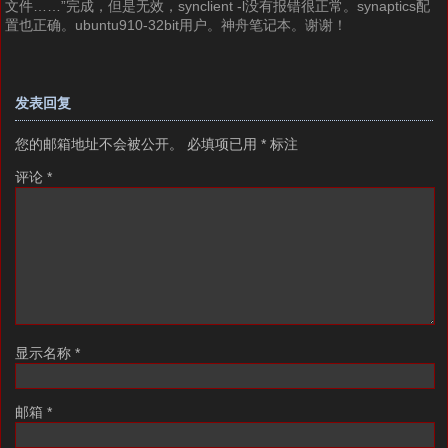
文件……”完成，但是无效，synclient -l没有报错很正常。synaptics配
置也正确。ubuntu910-32bit用户。神舟笔记本。谢谢！
发表回复
您的邮箱地址不会被公开。
必填项已用
*
标注
评论
*
显示名称
*
邮箱
*