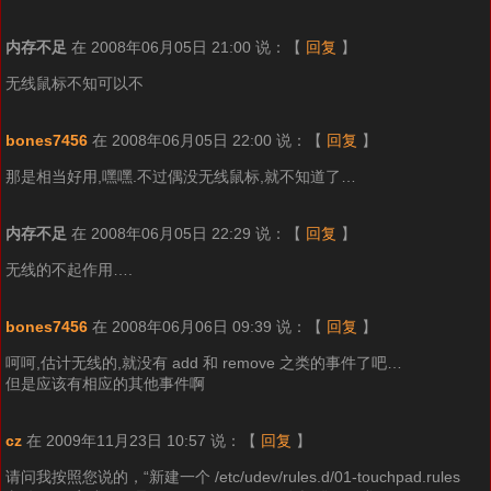
内存不足
在 2008年06月05日 21:00 说：
【
回复
】
无线鼠标不知可以不
bones7456
在 2008年06月05日 22:00 说：
【
回复
】
那是相当好用,嘿嘿.不过偶没无线鼠标,就不知道了…
内存不足
在 2008年06月05日 22:29 说：
【
回复
】
无线的不起作用….
bones7456
在 2008年06月06日 09:39 说：
【
回复
】
呵呵,估计无线的,就没有 add 和 remove 之类的事件了吧…
但是应该有相应的其他事件啊
cz
在 2009年11月23日 10:57 说：
【
回复
】
请问我按照您说的，“新建一个 /etc/udev/rules.d/01-touchpad.rules