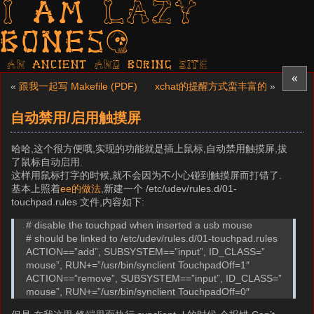
I am LAZY
bones?
AN ancient AND boring SITE
«
«
跟我一起写 Makefile (PDF)
xchat的提醒方式蛮丰富的
»
自动禁用/启用触摸屏
哈哈,这个很方便哦,实现的功能就是插上鼠标,自动禁用触摸屏,拔
了鼠标自动启用.
这样用鼠标打字的时候,就不会因为不小心碰到触摸屏而打错了.
基本上照着
ee的做法
,新建一个 /etc/udev/rules.d/01-
touchpad.rules 文件,内容如下:
# disable the touchpad when inserted a usb mouse
# should be linked to /etc/udev/rules.d/01-touchpad.rules
ACTION==”add”, SUBSYSTEM==”input”, ID_CLASS=”
mouse”, RUN+=”/usr/bin/synclient TouchpadOff=1″
ACTION==”remove”, SUBSYSTEM==”input”, ID_CLASS=”
mouse”, RUN+=”/usr/bin/synclient TouchpadOff=0″