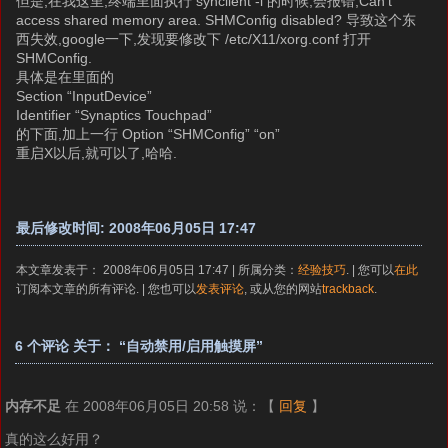
但是,在我这里,终端里面执行 synclient -l 的时候,会报错,Can’t
access shared memory area. SHMConfig disabled? 导致这个东
西失效,google一下,发现要修改下 /etc/X11/xorg.conf 打开
SHMConfig.
具体是在里面的
Section “InputDevice”
Identifier “Synaptics Touchpad”
的下面,加上一行 Option “SHMConfig” “on”
重启X以后,就可以了,哈哈.
最后修改时间: 2008年06月05日 17:47
本文章发表于： 2008年06月05日 17:47 | 所属分类：
经验技巧
. | 您可以
在此
订阅本文章的所有评论. | 您也可以
发表评论
, 或从您的网站
trackback
.
6 个评论 关于： “自动禁用/启用触摸屏”
内存不足
在 2008年06月05日 20:58 说：
【
回复
】
真的这么好用？