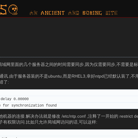
s?
AN ancient AND boring SITE
局域网里面的几个服务器之间的时间需要同步,因为仅需要同步,不需要是标
讯.由于服务器装的不是ubuntu,而是RHEL3,幸好ntpd已经默认装了,不
错了:
 delay 0.00000
e for synchronization found
办法就是修改 /etc/ntp.conf ,注释了一开始的 restrict defau
子有权限访问.比如只允许局域网访问的话,可以这样: