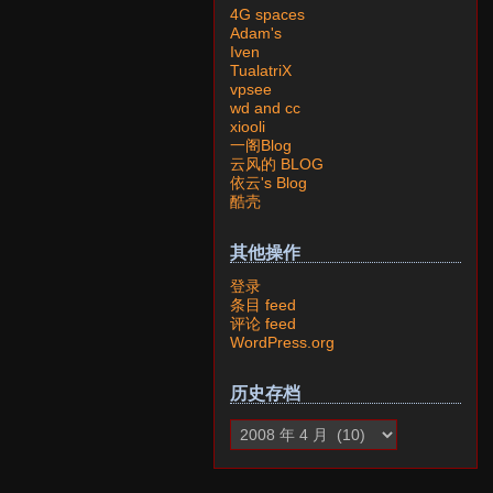
4G spaces
Adam's
Iven
TualatriX
vpsee
wd and cc
xiooli
一阁Blog
云风的 BLOG
依云's Blog
酷壳
其他操作
登录
条目 feed
评论 feed
WordPress.org
历史存档