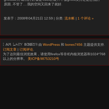
原因..不管了….我的空间又回来了就好.
发表于：2008年04月21日 12:59 | 分类:
流水帐
|
1 个评论 »
由
WordPress
和
bones7456
主题提供支持.
I am LAZY bones?
订阅文章
|
订阅评论
.
为了达到最佳浏览效果，请使用firefox等非IE内核浏览器和1024*768
以上的分辨率。
美ICP备98753210号