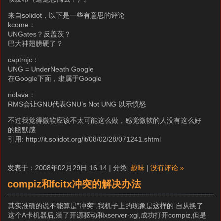
来自solidot，以下是一些有意思的评论
kcome：
UNGates？反盖茨？
巴大神翅膀硬了？
captmjc：
UNG = UnderNeath Google
在Google下面，隶属于Google
nolava：
RMS会让GNU代表GNU’s Not UNG 以示愤怒
不过我觉得微软应该不太可能这么做，感觉微软的人没有这么好
的幽默感
引用: http://it.solidot.org/it/08/02/28/071241.shtml
发表于：2008年02月29日 16:14 | 分类:
趣味
|
没有评论 »
compiz和fcitx冲突的解决办法
其实准确的说不能算是”冲突”,我机子上的现象是这样的:自从换了
这个A卡机器后,装了开源驱动和xserver-xgl,成功打开compiz,但是