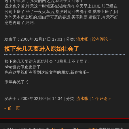
过了个年,断了几天的网之后,我终于又回来了.
说来也辛苦,昨天这个时候还在湖南境内,今天早上10点,却已经在
公司上班了.坐了一夜火车后,都没时间回去洗个澡,就来上班了,因
为昨天本该上班的,但由于可恶的春运,买不到票,请假了,今天不好
意思再请了,呵呵.
发表于：2008年02月14日 17:01 | 分类:
流水帐
|
没有评论 »
接下来几天要进入原始社会了
接下来几天要进入原始社会了,嘿嘿,上不了网了.
blog也要停止更新了.
先在这里祝所有看到这篇文字的朋友,新春快乐~
来年再见了 :)
发表于：2008年02月04日 14:34 | 分类:
流水帐
|
1 个评论 »
« 前一页