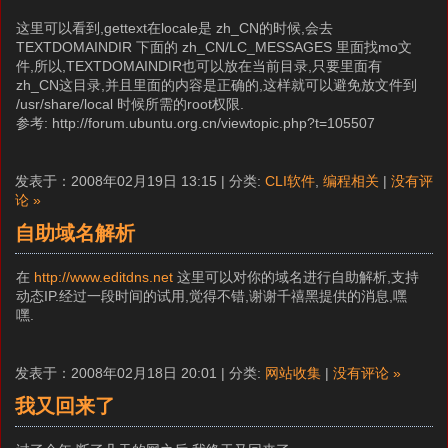
这里可以看到,gettext在locale是 zh_CN的时候,会去
TEXTDOMAINDIR 下面的 zh_CN/LC_MESSAGES 里面找mo文
件,所以,TEXTDOMAINDIR也可以放在当前目录,只要里面有
zh_CN这目录,并且里面的内容是正确的,这样就可以避免放文件到
/usr/share/local 时候所需的root权限.
参考: http://forum.ubuntu.org.cn/viewtopic.php?t=105507
发表于：2008年02月19日 13:15 | 分类:
CLI软件
,
编程相关
|
没有评
论 »
自助域名解析
在
http://www.editdns.net
这里可以对你的域名进行自助解析,支持
动态IP.经过一段时间的试用,觉得不错,谢谢千禧黑提供的消息,嘿
嘿.
发表于：2008年02月18日 20:01 | 分类:
网站收集
|
没有评论 »
我又回来了