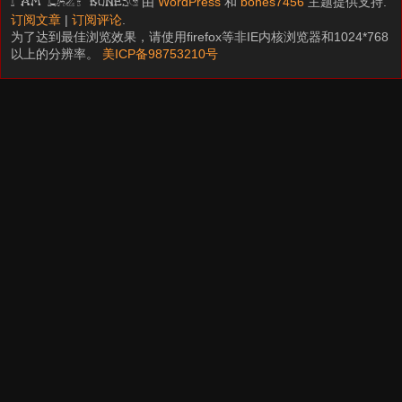
由
WordPress
和
bones7456
主题提供支持.
I am LAZY bones?
订阅文章
|
订阅评论
.
为了达到最佳浏览效果，请使用firefox等非IE内核浏览器和1024*768
以上的分辨率。
美ICP备98753210号