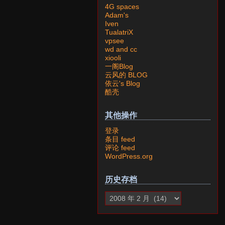
4G spaces
Adam's
Iven
TualatriX
vpsee
wd and cc
xiooli
一阁Blog
云风的 BLOG
依云's Blog
酷壳
其他操作
登录
条目 feed
评论 feed
WordPress.org
历史存档