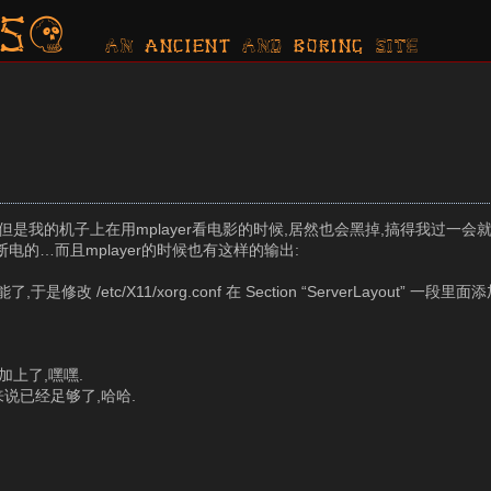
s?
AN ancient AND boring SITE
是我的机子上在用mplayer看电影的时候,居然也会黑掉,搞得我过一会
电的…而且mplayer的时候也有这样的输出:
c/X11/xorg.conf 在 Section “ServerLayout” 一段里面
都加上了,嘿嘿.
说已经足够了,哈哈.