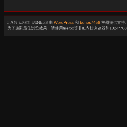
由
WordPress
和
bones7456
主题提供支持
I am LAZY bones?
为了达到最佳浏览效果，请使用firefox等非IE内核浏览器和1024*7