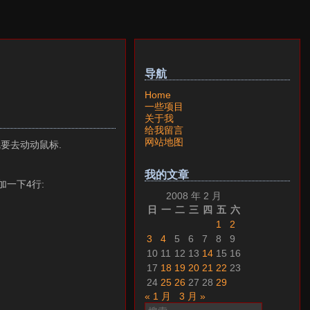
导航
Home
一些项目
关于我
给我留言
网站地图
就要去动动鼠标.
我的文章
添加一下4行:
2008 年 2 月
日
一
二
三
四
五
六
1
2
3
4
5
6
7
8
9
10
11
12
13
14
15
16
17
18
19
20
21
22
23
24
25
26
27
28
29
« 1 月
3 月 »
搜