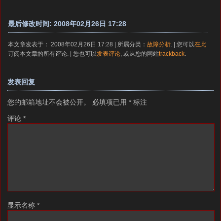
最后修改时间: 2008年02月26日 17:28
本文章发表于： 2008年02月26日 17:28 | 所属分类：
故障分析
. | 您可以
在此
订阅本文章的所有评论. | 您也可以
发表评论
, 或从您的网站
trackback
.
发表回复
您的邮箱地址不会被公开。
必填项已用
*
标注
评论
*
显示名称
*