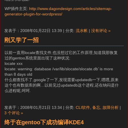
WP插件主页:
http://www.dagondesign.com/articles/sitemap-
generator-plugin-for-wordpress/
发表于：2008年01月22日 13:39 | 分类:
流水帐
|
没有评论 »
刚又学了一招
以前一直用locate查找文件,也没想过它的工作原理,知道我那恢复
过的gentoo系统里面出现了这种状况:
locate xxx
locate: warning: database /var/lib/slocate/slocate.db’ is more
than 8 days old
什么都查找不了,google了一下,发现需要updatedb一下,嘿嘿,原来
这个也有数据库的啊…以前见过updatedb这个进程,还在纳闷是什
么进程呢,呵呵.
发表于：2008年01月21日 13:34 | 分类:
CLI软件
,
备忘
,
故障分析
|
3 个评论 »
终于在gentoo下成功编译KDE4