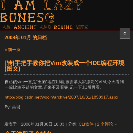
I am LAZY
bones?
AN ancient AND boring SITE
«
2008年 01月 的归档
« 前一页
[转]手把手教你把Vim改装成一个IDE编程环境
(图文)
自己的vim一直是”丑陋”地在用着,很羡慕人家漂亮的VIM,今天看到
一篇比较不错的文章.还来不及看完,记一下,以后再看:
http://blog.csdn.net/wooin/archive/2007/10/31/1858917.aspx
By: 吴垠
发表于：2008年01月30日 18:03 | 分类:
CLI软件
|
2 个评论 »