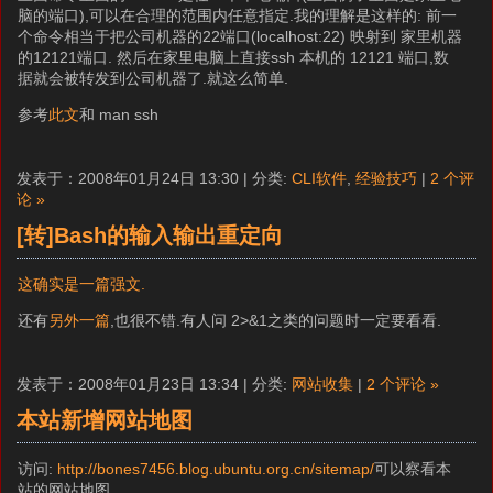
脑的端口),可以在合理的范围内任意指定.我的理解是这样的: 前一
个命令相当于把公司机器的22端口(localhost:22) 映射到 家里机器
的12121端口. 然后在家里电脑上直接ssh 本机的 12121 端口,数
据就会被转发到公司机器了.就这么简单.
参考
此文
和 man ssh
发表于：2008年01月24日 13:30 | 分类:
CLI软件
,
经验技巧
|
2 个评
论 »
[转]Bash的输入输出重定向
这确实是一篇强文.
还有
另外一篇
,也很不错.有人问 2>&1之类的问题时一定要看看.
发表于：2008年01月23日 13:34 | 分类:
网站收集
|
2 个评论 »
本站新增网站地图
访问:
http://bones7456.blog.ubuntu.org.cn/sitemap/
可以察看本
站的网站地图.