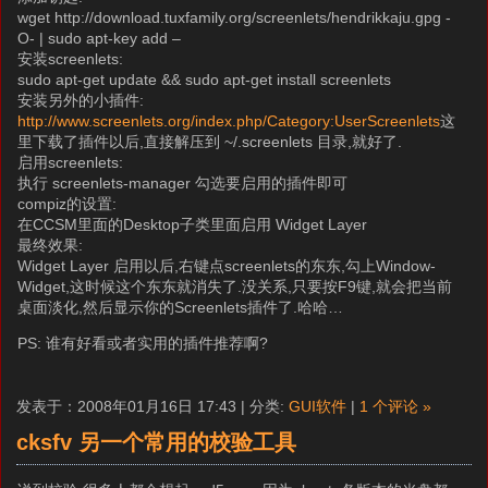
wget http://download.tuxfamily.org/screenlets/hendrikkaju.gpg -
O- | sudo apt-key add –
安装screenlets:
sudo apt-get update && sudo apt-get install screenlets
安装另外的小插件:
http://www.screenlets.org/index.php/Category:UserScreenlets
这
里下载了插件以后,直接解压到 ~/.screenlets 目录,就好了.
启用screenlets:
执行 screenlets-manager 勾选要启用的插件即可
compiz的设置:
在CCSM里面的Desktop子类里面启用 Widget Layer
最终效果:
Widget Layer 启用以后,右键点screenlets的东东,勾上Window-
Widget,这时候这个东东就消失了.没关系,只要按F9键,就会把当前
桌面淡化,然后显示你的Screenlets插件了.哈哈…
PS: 谁有好看或者实用的插件推荐啊?
发表于：2008年01月16日 17:43 | 分类:
GUI软件
|
1 个评论 »
cksfv 另一个常用的校验工具