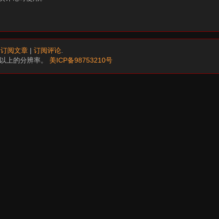
.
订阅文章
|
订阅评论
.
68以上的分辨率。
美ICP备98753210号