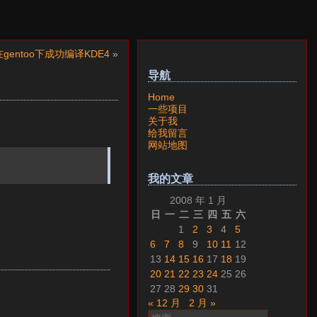
gentoo下成功编译KDE4
»
导航
Home
一些项目
关于我
给我留言
网站地图
我的文章
2008 年 1 月
日
一
二
三
四
五
六
1
2
3
4
5
6
7
8
9
10
11
12
13
14
15
16
17
18
19
20
21
22
23
24
25
26
27
28
29
30
31
« 12 月
2 月 »
搜