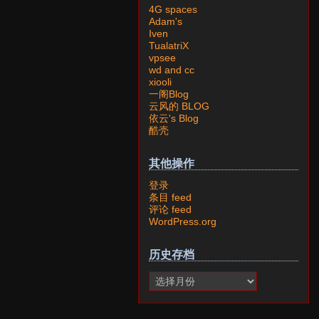
4G spaces
Adam's
Iven
TualatriX
vpsee
wd and cc
xiooli
一阁Blog
云风的 BLOG
依云's Blog
酷壳
其他操作
登录
条目 feed
评论 feed
WordPress.org
历史存档